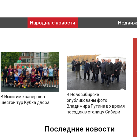
Народные новости
Недвиж
В Новосибирске
В Искитиме завершен
опубликованы фото
шестой тур Кубка двора
Владимира Путина во время
поездок в столицу Сибири
Последние новости