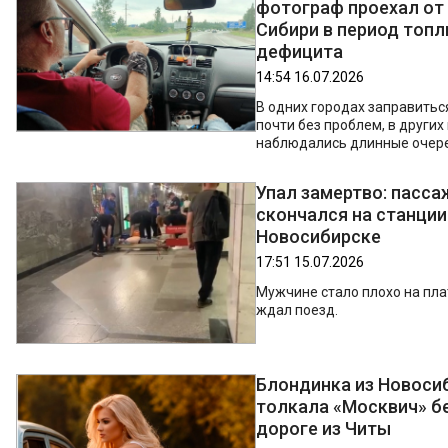
фотограф проехал от
Сибири в период топл
дефицита
14:54 16.07.2026
В одних городах заправить
почти без проблем, в других
наблюдались длинные очер
Упал замертво: пасса
скончался на станции
Новосибирске
17:51 15.07.2026
Мужчине стало плохо на пла
ждал поезд.
Блондинка из Новоси
толкала «Москвич» бе
дороге из Читы