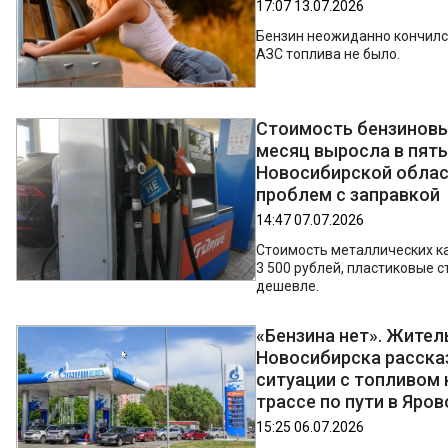
17:07 13.07.2026
Бензин неожиданно кончилс
АЗС топлива не было.
Стоимость бензиновы
месяц выросла в пять
Новосибирской облас
проблем с заправкой
14:47 07.07.2026
Стоимость металлических к
3 500 рублей, пластиковые с
дешевле.
«Бензина нет». Жител
Новосибирска расска
ситуации с топливом 
трассе по пути в Яров
15:25 06.07.2026