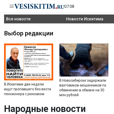
07.08
Все новости
Новости Искитима
Выбор редакции
В Новосибирске задержали
В Искитиме две недели
вахтовиков-мошенников по
ищут пропавшего без вести
обвинению в обмане на 30
пенсионера с рюкзаком
млн рублей
Народные новости