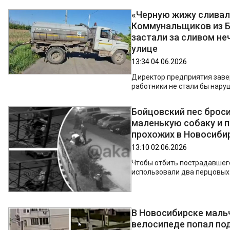
«Черную жижу сливал 
Коммунальщиков из 
застали за сливом не
улице
13:34 04.06.2026
Директор предприятия завер
работники не стали бы нару
Бойцовский пес броси
маленькую собаку и 
прохожих в Новосиби
13:10 02.06.2026
Чтобы отбить пострадавшег
использовали два перцовых
В Новосибирске маль
велосипеде попал под