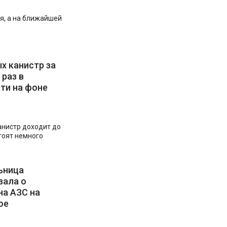
я, а на ближайшей
х канистр за
 раз в
ти на фоне
анистр доходит до
тоят немного
ьница
зала о
на АЗС на
ое