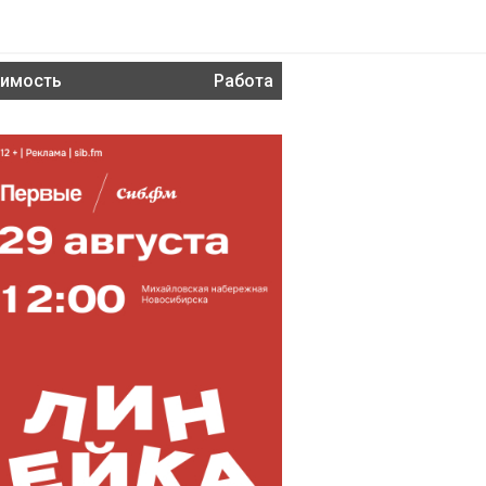
имость
Работа