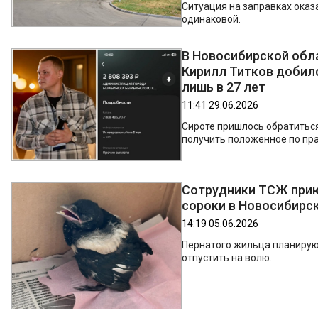
Ситуация на заправках оказ
одинаковой.
В Новосибирской обл
Кирилл Титков добил
лишь в 27 лет
11:41 29.06.2026
Сироте пришлось обратиться
получить положенное по пра
Сотрудники ТСЖ при
сороки в Новосибирс
14:19 05.06.2026
Пернатого жильца планирую
отпустить на волю.