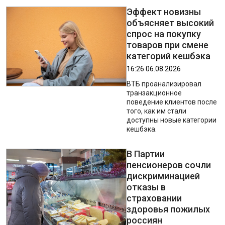
Эффект новизны
объясняет высокий
спрос на покупку
товаров при смене
категорий кешбэка
16:26 06.08.2026
ВТБ проанализировал
транзакционное
поведение клиентов после
того, как им стали
доступны новые категории
кешбэка.
В Партии
пенсионеров сочли
дискриминацией
отказы в
страховании
здоровья пожилых
россиян