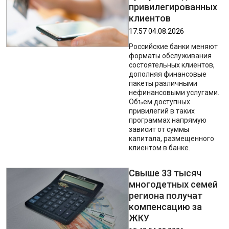
привилегированных
клиентов
17:57 04.08.2026
Российские банки меняют
форматы обслуживания
состоятельных клиентов,
дополняя финансовые
пакеты различными
нефинансовыми услугами.
Объем доступных
привилегий в таких
программах напрямую
зависит от суммы
капитала, размещенного
клиентом в банке.
Свыше 33 тысяч
многодетных семей
региона получат
компенсацию за
ЖКУ