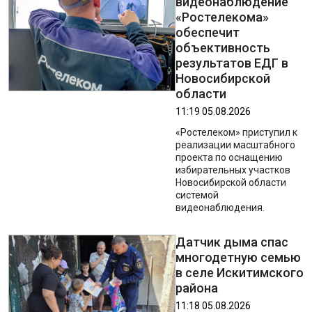
видеонаблюдение
«Ростелекома»
обеспечит
объективность
результатов ЕДГ в
Новосибирской
области
11:19 05.08.2026
«Ростелеком» приступил к
реализации масштабного
проекта по оснащению
избирательных участков
Новосибирской области
системой
видеонаблюдения.
Датчик дыма спас
многодетную семью
в селе Искитимского
района
11:18 05.08.2026