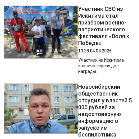
Участник СВО из
Искитима стал
призёром военно-
патриотического
фестиваля «Воля к
Победе»
13:38 04.08.2026
Участник из Искитима
завоевал сразу две
награды.
Новосибирский
общественник
отсудил у властей 5
000 рублей за
недостоверную
информацию о
запуске им
беспилотника