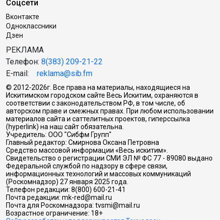
Соцсети
Вконтакте
Одноклассники
Дзен
РЕКЛАМА
Телефон:
8(383) 209-21-22
E-mail:
reklama@sib.fm
© 2012-2026г. Все права на материалы, находящиеся на
Искитимском городском сайте Весь Искитим, охраняются в
соответствии с законодательством РФ, в том числе, об
авторском праве и смежных правах. При любом использовании
материалов сайта и саттелитных проектов, гиперссылка
(hyperlink) на наш сайт обязательна.
Учредитель: ООО "Сибфм Групп"
Главный редактор: Смирнова Оксана Петровна
Средство массовой информации «Весь искитим».
Свидетельство о регистрации СМИ ЭЛ № ФС 77 - 89080 выдано
Федеральной службой по надзору в сфере связи,
информационных технологий и массовых коммуникаций
(Роскомнадзор) 27 января 2025 года.
Телефон редакции: 8(800) 600-21-41
Почта редакции: mk-red@mail.ru
Почта для Роскомнадзора: tvsmi@mail.ru
Возрастное ограничение: 18+