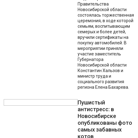
Правительства
Новосибирской области
состоялась торжественная
церемония, в ходе которой
семьям, воспитывающим
семерых и более детей,
вручили сертификаты на
покупку автомобилей. В
мероприятии приняли
участие заместитель
Губернатора
Новосибирской области
Константин Хальзов и
министр труда и
социального развития
региона Елена Бахарева.
Пушистый
антистресс: в
Новосибирске
опубликованы фото
самых забавных
котов