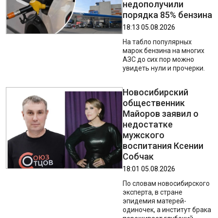
недополучили
порядка 85% бензина
18:13 05.08.2026
На табло популярных
марок бензина на многих
АЗС до сих пор можно
увидеть нули и прочерки.
Новосибирский
общественник
Майоров заявил о
недостатке
мужского
воспитания Ксении
Собчак
18:01 05.08.2026
По словам новосибирского
эксперта, в стране
эпидемия матерей-
одиночек, а институт брака