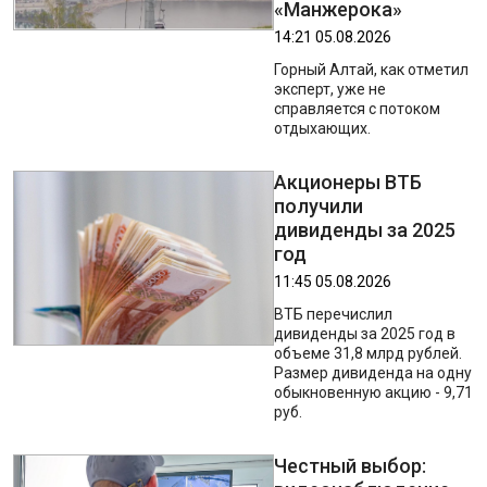
«Манжерока»
14:21 05.08.2026
Горный Алтай, как отметил
эксперт, уже не
справляется с потоком
отдыхающих.
Акционеры ВТБ
получили
дивиденды за 2025
год
11:45 05.08.2026
ВТБ перечислил
дивиденды за 2025 год в
объеме 31,8 млрд рублей.
Размер дивиденда на одну
обыкновенную акцию - 9,71
руб.
Честный выбор: