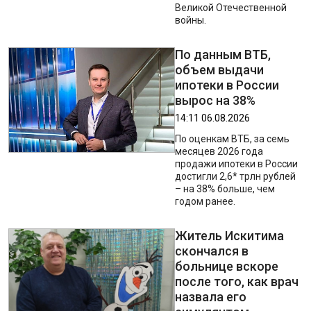
Великой Отечественной
войны.
По данным ВТБ,
объем выдачи
ипотеки в России
вырос на 38%
14:11 06.08.2026
По оценкам ВТБ, за семь
месяцев 2026 года
продажи ипотеки в России
достигли 2,6* трлн рублей
– на 38% больше, чем
годом ранее.
Житель Искитима
скончался в
больнице вскоре
после того, как врач
назвала его