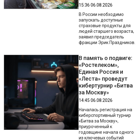
15:36 06.08.2026
В России необходимо
запускать доступные
страховые продукты для
людей старшего возраста,
заявил председатель
фракции Эрик Праздников.
В память о подвиге:
«Ростелеком»,
Единая Россия и
«Леста» проведут
кибертурнир «Битва
за Москву»
14:45 06.08.2026
Началась регистрация на
киберспортивный турнир
«Битва за Москву»,
приуроченный к
годовщине начала одного
из ключевых событий