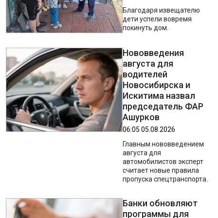
Благодаря извещателю
дети успели вовремя
покинуть дом.
Нововведения
августа для
водителей
Новосибирска и
Искитима назвал
председатель ФАР
Ашурков
06:05 05.08.2026
Главным нововведением
августа для
автомобилистов эксперт
считает новые правила
пропуска спецтранспорта.
Банки обновляют
программы для