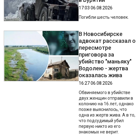
17:03 06.08.2026
Погибли шесть человек.
В Новосибирске
адвокат рассказал о
пересмотре
приговора за
убийство "маньяку"
Водолею - жертва
оказалась жива
16:27 06.08.2026
Обвиняемого в убийстве
двух женщин отправили в
колонию на 16 лет, однако
позже выяснилось, что
одна из жертв жива. А в то,
что подсудимый убил
первую никто из его
знакомых не верит.