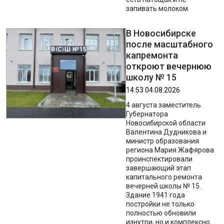
запивать молоком.
В Новосибирске
после масштабного
капремонта
откроют вечернюю
школу № 15
14:53 04.08.2026
4 августа заместитель
Губернатора
Новосибирской области
Валентина Дудникова и
министр образования
региона Мария Жафярова
проинспектировали
завершающий этап
капитального ремонта
вечерней школы № 15.
Здание 1941 года
постройки не только
полностью обновили
изнутри, но и комплексно