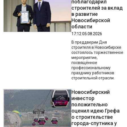
поблагодарил
строителей за вклад
в развитие
Новосибирской
области
17:12 05.08.2026
В преддверии Дня
строителя в Новосибирске
состоялось торжественное
мероприятие,
посвящённое
профессиональному
празднику работников
строительной отрасли.
Новосибирский
инвестор
положительно
оценил идею Грефа
о строительстве
города-спутника у