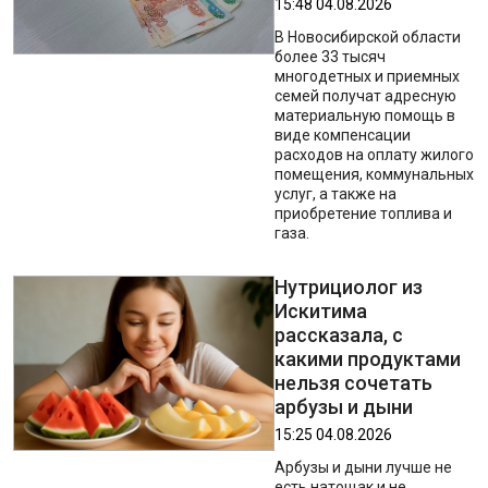
15:48 04.08.2026
В Новосибирской области
более 33 тысяч
многодетных и приемных
семей получат адресную
материальную помощь в
виде компенсации
расходов на оплату жилого
помещения, коммунальных
услуг, а также на
приобретение топлива и
газа.
Нутрициолог из
Искитима
рассказала, с
какими продуктами
нельзя сочетать
арбузы и дыни
15:25 04.08.2026
Арбузы и дыни лучше не
есть натощак и не