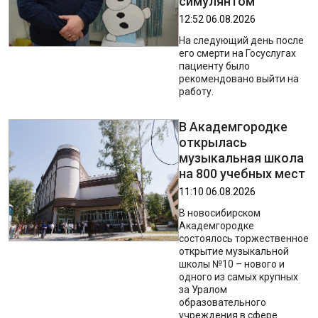
симулянтом
12:52 06.08.2026
На следующий день после
его смерти на Госуслугах
пациенту было
рекомендовано выйти на
работу.
В Академгородке
открылась
музыкальная школа
на 800 учебных мест
11:10 06.08.2026
В новосибирском
Академгородке
состоялось торжественное
открытие музыкальной
школы №10 – нового и
одного из самых крупных
за Уралом
образовательного
учреждения в сфере