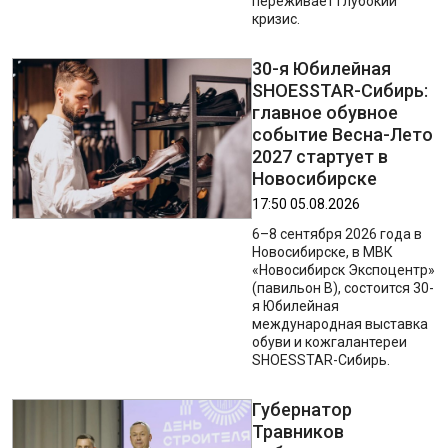
переживает глубокий
кризис.
30-я Юбилейная
SHOESSTAR-Сибирь:
главное обувное
событие Весна-Лето
2027 стартует в
Новосибирске
17:50 05.08.2026
6–8 сентября 2026 года в
Новосибирске, в МВК
«Новосибирск Экспоцентр»
(павильон В), состоится 30-
я Юбилейная
международная выставка
обуви и кожгалантереи
SHOESSTAR-Сибирь.
Губернатор
Травников