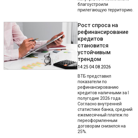
благоустроили
прилегающую территорию.
Рост спроса на
рефинансирование
кредитов
становится
устойчивым
трендом
14:25 04.08.2026
ВТБ представил
показатели по
рефинансированию
кредитов наличными за I
полугодие 2026 года.
Согласно внутренней
статистике банка, средний
ежемесячный платеж по
переоформленным
договорам снизился на
25%.