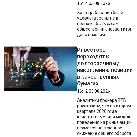
16:14 03.08.2026
Хотя требования были
удовлетворены не в
полном объеме, сам
общественник назвал итог
дела важным.
Инвесторы
переходят к
долгосрочному
накоплению позиций
в качественных
бумагах
16:12 03.08.2026
Аналитики брокера ВТБ
рассказали, что во втором
квартале 2026 года
клиенты изменили модель
поведения на рынке акций:
несмотря на сезонное
снижение общего оборота