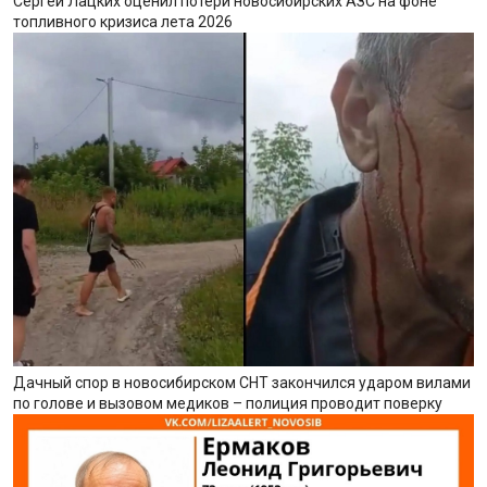
Сергей Лацких оценил потери новосибирских АЗС на фоне
топливного кризиса лета 2026
Дачный спор в новосибирском СНТ закончился ударом вилами
по голове и вызовом медиков – полиция проводит поверку