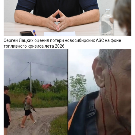
Сергей Лацких оценил потери новосибирских АЗС на фоне
топливного кризиса лета 2026