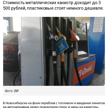
Стоимость металлических канистр доходит до 3
500 рублей, пластиковые стоят немного дешевле.
Фото: ВИ
В Новосибирске на фоне перебоев с топливом и введения лимитов
на автозаправках резко подскочили спрос и цены на канистры.