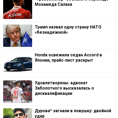
Мохамеда Салаха
Трамп назвал одну страну НАТО
«безнадежной»
Honda освежила седан Accord в
Японии, прайс-лист раскрыт
Удовлетворены: адвокат
Заболотного высказалась о
дисквалификации
Дурова* загнали в ловушку: двойной
удар