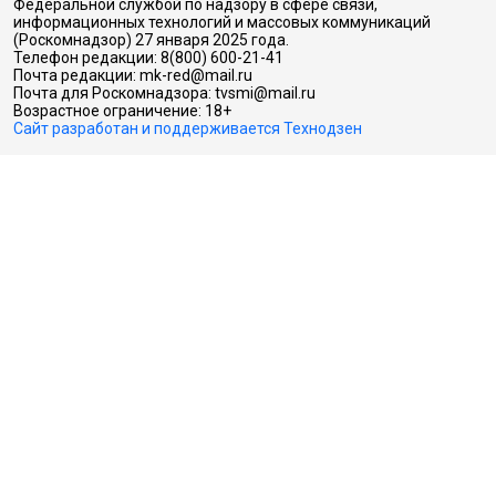
Федеральной службой по надзору в сфере связи,
информационных технологий и массовых коммуникаций
(Роскомнадзор) 27 января 2025 года.
Телефон редакции: 8(800) 600-21-41
Почта редакции: mk-red@mail.ru
Почта для Роскомнадзора: tvsmi@mail.ru
Возрастное ограничение: 18+
Сайт разработан и поддерживается Технодзен