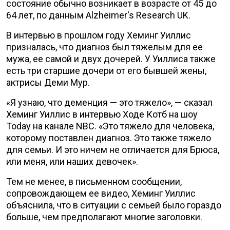
состояние обычно возникает в возрасте от 45 до
64 лет, по данным Alzheimer's Research UK.
В интервью в прошлом году Хеминг Уиллис
призналась, что диагноз был тяжелым для ее
мужа, ее самой и двух дочерей. У Уиллиса также
есть три старшие дочери от его бывшей жены,
актрисы Деми Мур.
«Я узнаю, что деменция — это тяжело», — сказал
Хеминг Уиллис в интервью Ходе Котб на шоу
Today на канале NBC. «Это тяжело для человека,
которому поставлен диагноз. Это также тяжело
для семьи. И это ничем не отличается для Брюса,
или меня, или наших девочек».
Тем не менее, в письменном сообщении,
сопровождающем ее видео, Хеминг Уиллис
объяснила, что в ситуации с семьей было гораздо
больше, чем предполагают многие заголовки.