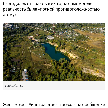
был «далек от правды» и что, на самом деле,
реальность была «полной противоположностью
этому».
vesiskitim.ru
Жена Брюса Уиллиса отреагировала на сообщение