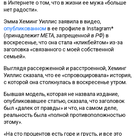
в Интернете о том, что в жизни ее мужа «больше
нет радости».
Эмма Хеминг Уиллис заявила в видео,
опубликованном
в ее профиле в Instagram*
(
принадлежит META, запрещенной в РФ
) в
воскресенье, что она стала «кликбейтом» из-за
заголовка «связанного с моей собственной
семьей».
Выглядя рассерженной и расстроенной, Хеминг
Уиллис сказала, что ее «спровоцировала» история,
с которой она столкнулась в воскресенье утром.
Бывшая модель, которая не назвала издание,
опубликовавшее статью, сказала, что заголовок
был «далек от правды» и что, на самом деле,
реальность была «полной противоположностью
этому».
«На сто процентов есть горе и грусть, и все это