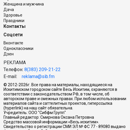
Женщина и мужчина
Дача
Здоровье
Праздники
Контакты
Соцсети
Вконтакте
Одноклассники
Дзен
РЕКЛАМА
Телефон:
8(383) 209-21-22
E-mail:
reklama@sib.fm
© 2012-2026г. Все права на материалы, находящиеся на
Искитимском городском сайте Весь Искитим, охраняются в
соответствии с законодательством РФ, в том числе, об
авторском праве и смежных правах. При любом использовании
материалов сайта и саттелитных проектов, гиперссылка
(hyperlink) на наш сайт обязательна.
Учредитель: ООО "Сибфм Групп"
Главный редактор: Смирнова Оксана Петровна
Средство массовой информации «Весь искитим».
Свидетельство о регистрации СМИ ЭЛ № ФС 77 - 89080 выдано