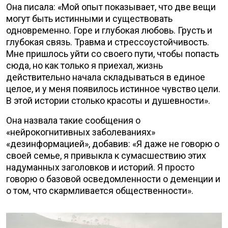
Она писала: «Мой опыт показывает, что две вещи
могут быть истинными и существовать
одновременно. Горе и глубокая любовь. Грусть и
глубокая связь. Травма и стрессоустойчивость.
Мне пришлось уйти со своего пути, чтобы попасть
сюда, но как только я приехал, жизнь
действительно начала складываться в единое
целое, и у меня появилось истинное чувство цели.
В этой истории столько красоты и душевности».
Она назвала такие сообщения о
«нейрокогнитивных заболеваниях»
«дезинформацией», добавив: «Я даже не говорю о
своей семье, я привыкла к сумасшествию этих
надуманных заголовков и историй. Я просто
говорю о базовой осведомленности о деменции и
о том, что скармливается общественности».