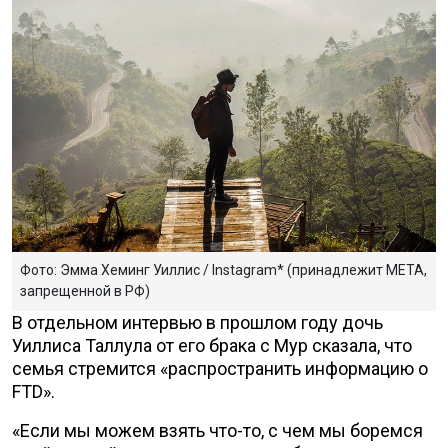
Фото: Эмма Хеминг Уиллис / Instagram* (принадлежит META,
запрещенной в РФ)
В отдельном интервью в прошлом году дочь
Уиллиса Таллула от его брака с Мур сказала, что
семья стремится «распространить информацию о
FTD».
«Если мы можем взять что-то, с чем мы боремся