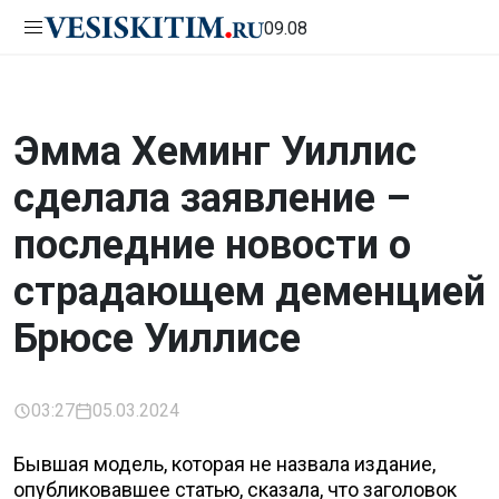
09.08
Эмма Хеминг Уиллис
сделала заявление –
последние новости о
страдающем деменцией
Брюсе Уиллисе
03:27
05.03.2024
Бывшая модель, которая не назвала издание,
опубликовавшее статью, сказала, что заголовок