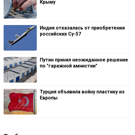
Крыму
Индия отказалась от приобретения
российских Су-57
Путин принял неожиданное решение
по "гаражной амнистии"
Турция объявила войну пластику из
Европы