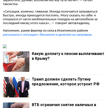
заработать. Думаю, коллегам на газу чуть легче», — сетует
таксистка.
«Ситуация, конечно, тяжелая. Иногда получается заправиться
быстро, иногда приходится постоять. Могу сказать по себе: я
отказался от части необязательных поездок на автомобиле за
последний месяц этого хаоса», — говорит автовладелец.
Напомним, ранее фермер из села в Искитимсом районе
рассказала о ситуации с бензином и дизелем на заправках.
Какую доплату к пенсии выплачивают
в Крыму?
Трамп должен сделать Путину
предложение, которое устроит РФ
ВТБ ограничил снятие наличных в