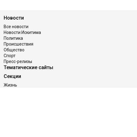
Новости
Все новости
Новости Искитима
Политика
Происшествия
Общество
Спорт
Пресс-релизы
Тематические сайты
Секции
Жизнь
Дом
Работа
Деньги
Гороскопы
Женщина и мужчина
Дача
Здоровье
Праздники