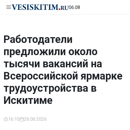
06.08
Работодатели
предложили около
тысячи вакансий на
Всероссийской ярмарке
трудоустройства в
Искитиме
16:10
26.06.2026