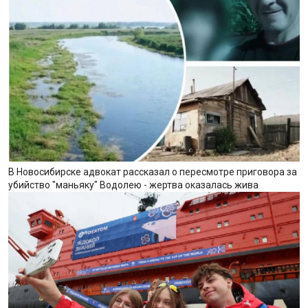
В Новосибирске адвокат рассказал о пересмотре приговора за
убийство "маньяку" Водолею - жертва оказалась жива