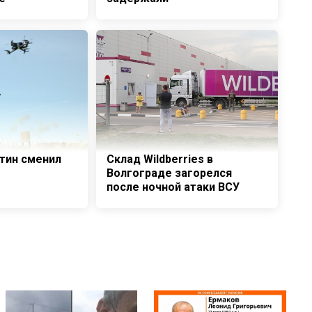
утин сменил
Склад Wildberries в
Волгограде загорелся
после ночной атаки ВСУ