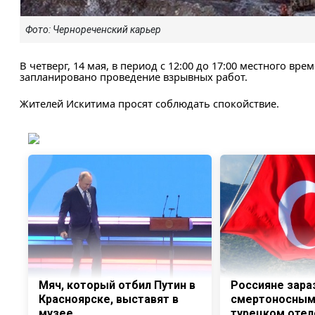
Фото: Чернореченский карьер
В четверг, 14 мая, в период с 12:00 до 17:00 местного в
запланировано проведение взрывных работ.
Жителей Искитима просят соблюдать спокойствие.
Мяч, который отбил Путин в
Россияне зара
Красноярске, выставят в
смертоносным
музее
турецком отел