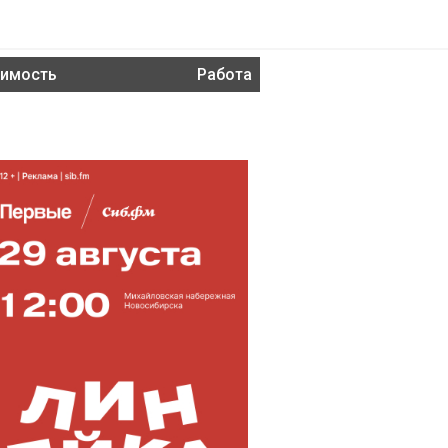
имость
Работа