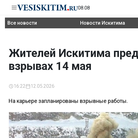
08.08
Все новости
Новости Искитима
Жителей Искитима пред
взрывах 14 мая
16:22
12.05.2026
На карьере запланированы взрывные работы.