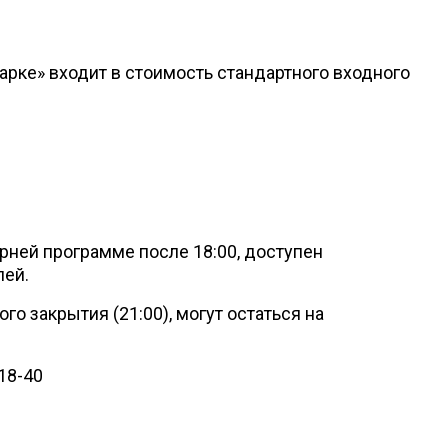
арке» входит в стоимость стандартного входного
ерней программе после 18:00, доступен
лей.
го закрытия (21:00), могут остаться на
18-40