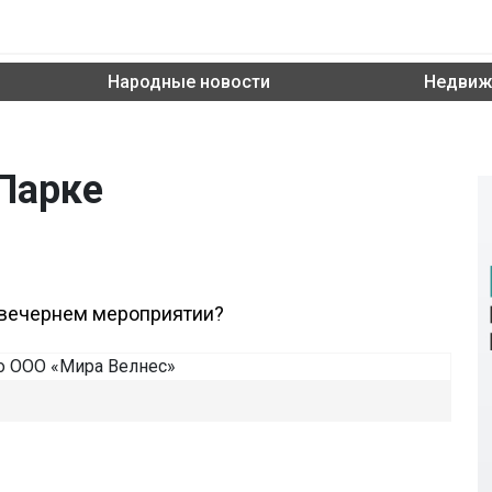
Народные новости
Недвиж
Парке
а вечернем мероприятии?