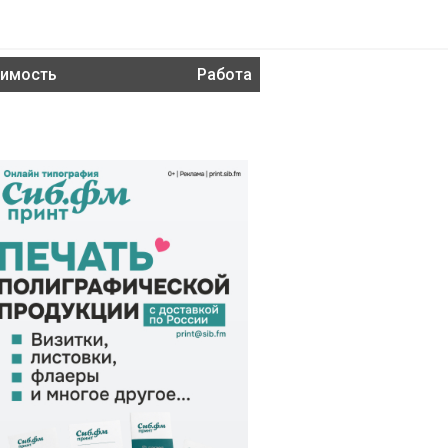
имость
Работа