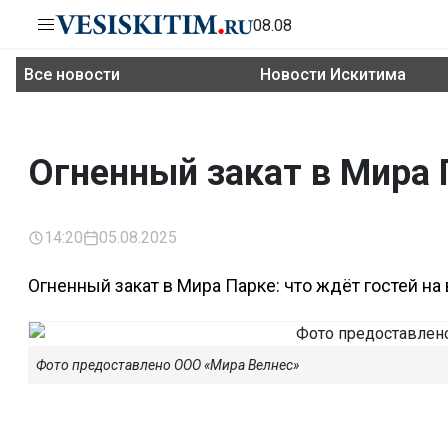
08.08
Все новости
Новости Искитима
Огненный закат в Мира 
14:20
05.08.2025
Огненный закат в Мира Парке: что ждёт гостей н
Фото предоставлено ООО «Мира Велнес»