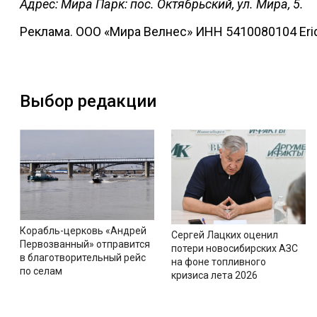
Адрес: Мира Парк: пос. Октябрьский, ул. Мира, 5.
Реклама. ООО «Мира Велнес» ИНН 5410080104 Er
Выбор редакции
Корабль-церковь «Андрей
Сергей Лацких оценил
Первозванный» отправится
потери новосибирских АЗС
в благотворительный рейс
на фоне топливного
по селам
кризиса лета 2026