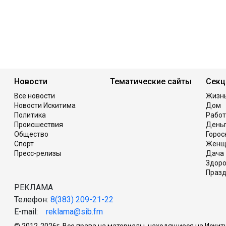
Новости
Тематические сайты
Секц
Все новости
Жизн
Новости Искитима
Дом
Политика
Работ
Происшествия
День
Общество
Горос
Спорт
Женщ
Пресс-релизы
Дача
Здор
Празд
РЕКЛАМА
Телефон:
8(383) 209-21-22
E-mail:
reklama@sib.fm