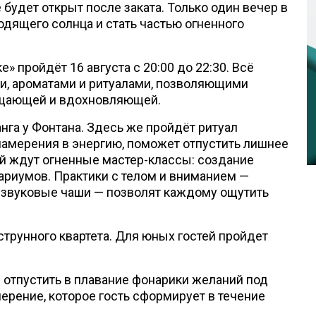
будет открыт после заката. Только один вечер в
ходящего солнца и стать частью огненного
» пройдёт 16 августа с 20:00 до 22:30. Всё
и, ароматами и ритуалами, позволяющими
чищающей и вдохновляющей.
нга у Фонтана. Здесь же пройдёт ритуал
намерения в энергию, поможет отпустить лишнее
ей ждут огненные мастер-классы: создание
ариумов. Практики с телом и вниманием —
д звуковые чаши — позволят каждому ощутить
струнного квартета. Для юных гостей пройдет
и отпустить в плавание фонарики желаний под
ерение, которое гость сформирует в течение