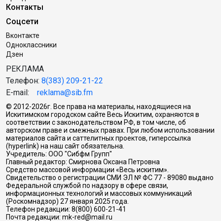
Контакты
Соцсети
Вконтакте
Одноклассники
Дзен
РЕКЛАМА
Телефон:
8(383) 209-21-22
E-mail:
reklama@sib.fm
© 2012-2026г. Все права на материалы, находящиеся на
Искитимском городском сайте Весь Искитим, охраняются в
соответствии с законодательством РФ, в том числе, об
авторском праве и смежных правах. При любом использовании
материалов сайта и саттелитных проектов, гиперссылка
(hyperlink) на наш сайт обязательна.
Учредитель: ООО "Сибфм Групп"
Главный редактор: Смирнова Оксана Петровна
Средство массовой информации «Весь искитим».
Свидетельство о регистрации СМИ ЭЛ № ФС 77 - 89080 выдано
Федеральной службой по надзору в сфере связи,
информационных технологий и массовых коммуникаций
(Роскомнадзор) 27 января 2025 года.
Телефон редакции: 8(800) 600-21-41
Почта редакции: mk-red@mail.ru