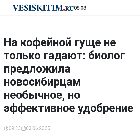
08.08
На кофейной гуще не
только гадают: биолог
предложила
новосибирцам
необычное, но
эффективное удобрение
09:33
03.06.2025