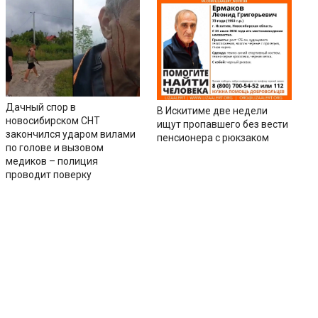
Дачный спор в
В Искитиме две недели
новосибирском СНТ
ищут пропавшего без вести
закончился ударом вилами
пенсионера с рюкзаком
по голове и вызовом
медиков – полиция
проводит поверку
ии
Контакты
Соцсети