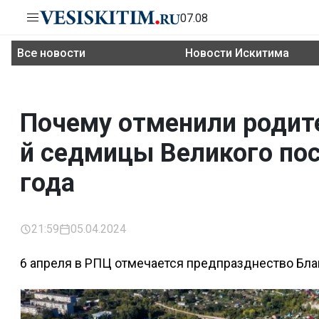
07.08
Все новости
Новости Искитима
Почему отменили родит
й седмицы Великого пос
года
21:59
05.04.2024
6 апреля в РПЦ отмечается предпразднество Бл