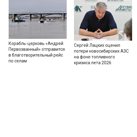
Корабль-церковь «Андрей
Сергей Лацких оценил
Первозванный» отправится
потери новосибирских АЗС
в благотворительный рейс
на фоне топливного
по селам
кризиса лета 2026
Новости
Тематические сайты
Секц