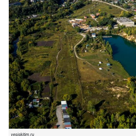
vesiskitim.ru