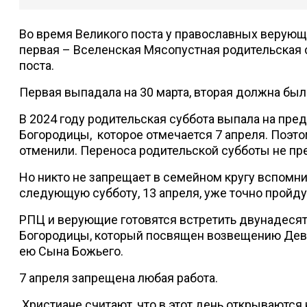
Во время Великого поста у православных верующ
первая – Вселенская Мясопустная родительская су
поста.
Первая выпадала на 30 марта, вторая должна была
В 2024 году родительская суббота выпала на пр
Богородицы, которое отмечается 7 апреля. Поэт
отменили. Переноса родительской субботы не пр
Но никто не запрещает в семейном кругу вспомни
следующую субботу, 13 апреля, уже точно пройду
РПЦ и верующие готовятся встретить двунадеся
Богородицы, который посвящен возвещению Деве
ею Сына Божьего.
7 апреля запрещена любая работа.
Христиане считают, что в этот день открываются