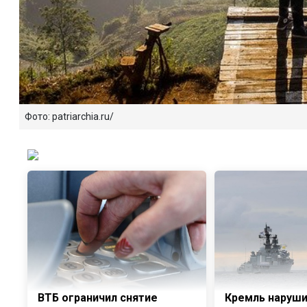
Фото: patriarchia.ru/
ВТБ ограничил снятие
Кремль наруши