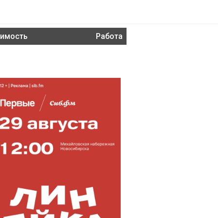
имость
Работа