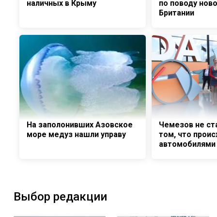
наличных в Крыму
по поводу нов
Британии
На заполонивших Азовское
Чемезов не ст
море медуз нашли управу
том, что проис
автомобилями
Выбор редакции