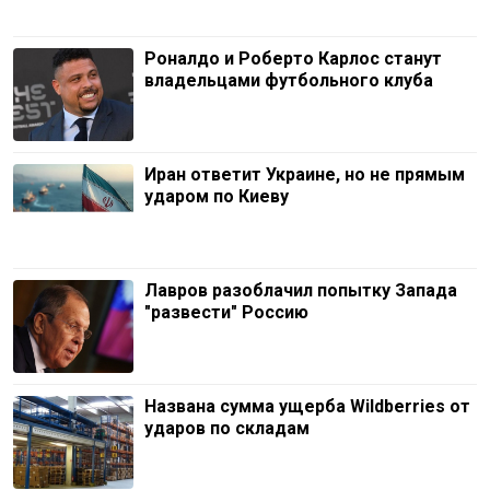
Роналдо и Роберто Карлос станут
владельцами футбольного клуба
Иран ответит Украине, но не прямым
ударом по Киеву
Лавров разоблачил попытку Запада
"развести" Россию
Названа сумма ущерба Wildberries от
ударов по складам