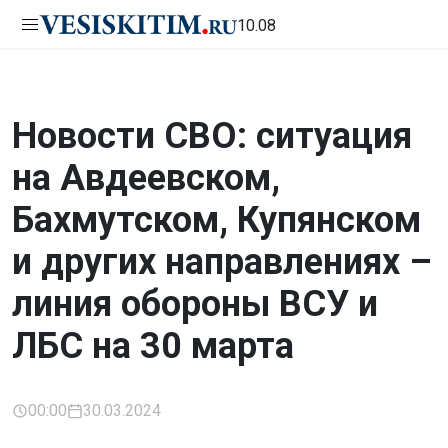
10.08
Новости СВО: ситуация
на Авдеевском,
Бахмутском, Купянском
и других направлениях –
линия обороны ВСУ и
ЛБС на 30 марта
00:00
30.03.2024