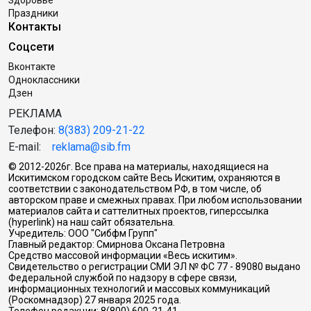
Праздники
Контакты
Соцсети
Вконтакте
Одноклассники
Дзен
РЕКЛАМА
Телефон:
8(383) 209-21-22
E-mail:
reklama@sib.fm
© 2012-2026г. Все права на материалы, находящиеся на
Искитимском городском сайте Весь Искитим, охраняются в
соответствии с законодательством РФ, в том числе, об
авторском праве и смежных правах. При любом использовании
материалов сайта и саттелитных проектов, гиперссылка
(hyperlink) на наш сайт обязательна.
Учредитель: ООО "Сибфм Групп"
Главный редактор: Смирнова Оксана Петровна
Средство массовой информации «Весь искитим».
Свидетельство о регистрации СМИ ЭЛ № ФС 77 - 89080 выдано
Федеральной службой по надзору в сфере связи,
информационных технологий и массовых коммуникаций
(Роскомнадзор) 27 января 2025 года.
Телефон редакции: 8(800) 600-21-41