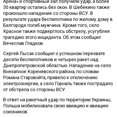
Арена» и спортивный зал получили удар, а более
30 квартир остались без окон. В Шебекино также
произошло нападение со стороны ВСУ. В
результате удара беспилотника по жилому дому в
Белгороде погиб мужчина. Кроме того, село
Красное также подверглось обстрелу, усугубляя
трагедию этого инцидента. Об этом сообщил
Вячеслав Гладков.
Сергей Лысак сообщил о успешном перехвате
десяти беспилотников и четырех ракет над
Днепропетровской областью. Нападение на село
Внезапное Кореневского района, по словам
Романа Старовойта, привело к отключению
электроэнергии, а село Горналь также пострадало
от обстрела со стороны ВСУ.
В ответ на ракетный удар по территории Украины,
Польша мобилизовала свою авиацию и авиацию
союзников.