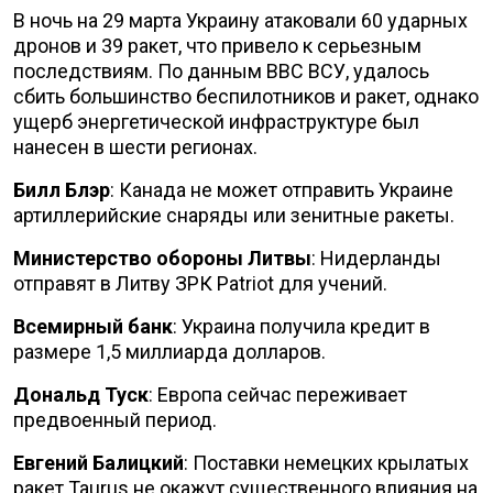
В ночь на 29 марта Украину атаковали 60 ударных
дронов и 39 ракет, что привело к серьезным
последствиям. По данным ВВС ВСУ, удалось
сбить большинство беспилотников и ракет, однако
ущерб энергетической инфраструктуре был
нанесен в шести регионах.
Билл Блэр
: Канада не может отправить Украине
артиллерийские снаряды или зенитные ракеты.
Министерство обороны Литвы
: Нидерланды
отправят в Литву ЗРК Patriot для учений.
Всемирный банк
: Украина получила кредит в
размере 1,5 миллиарда долларов.
Дональд Туск
: Европа сейчас переживает
предвоенный период.
Евгений Балицкий
: Поставки немецких крылатых
ракет Taurus не окажут существенного влияния на