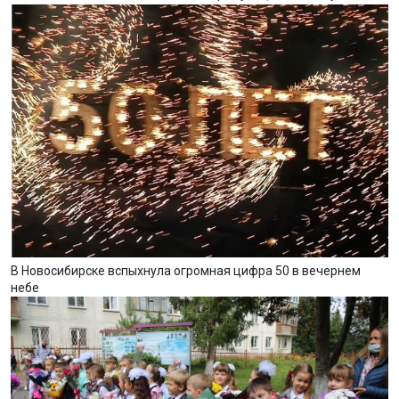
В Новосибирске вспыхнула огромная цифра 50 в вечернем
небе