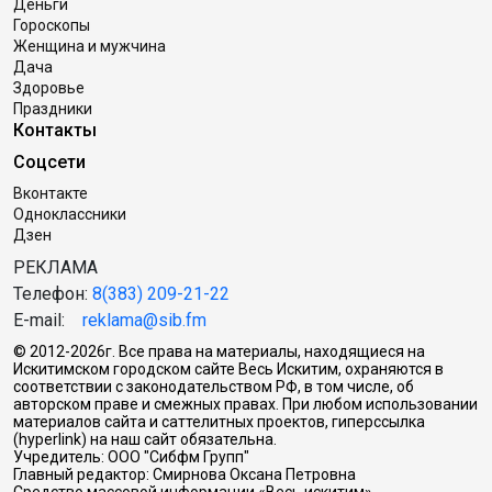
Деньги
Гороскопы
Женщина и мужчина
Дача
Здоровье
Праздники
Контакты
Соцсети
Вконтакте
Одноклассники
Дзен
РЕКЛАМА
Телефон:
8(383) 209-21-22
E-mail:
reklama@sib.fm
© 2012-2026г. Все права на материалы, находящиеся на
Искитимском городском сайте Весь Искитим, охраняются в
соответствии с законодательством РФ, в том числе, об
авторском праве и смежных правах. При любом использовании
материалов сайта и саттелитных проектов, гиперссылка
(hyperlink) на наш сайт обязательна.
Учредитель: ООО "Сибфм Групп"
Главный редактор: Смирнова Оксана Петровна