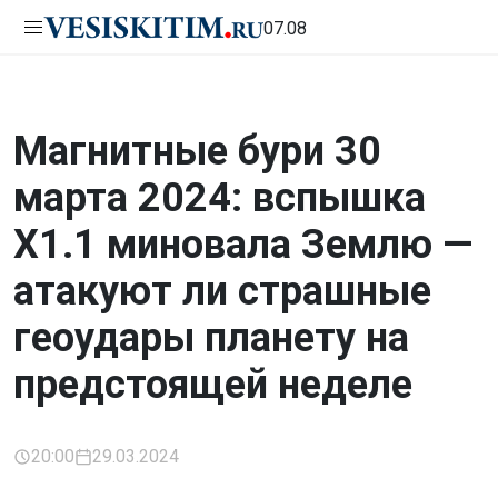
07.08
Магнитные бури 30
марта 2024: вспышка
Х1.1 миновала Землю —
атакуют ли страшные
геоудары планету на
предстоящей неделе
20:00
29.03.2024