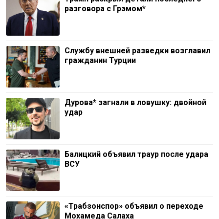
разговора с Грэмом*
Службу внешней разведки возглавил
гражданин Турции
Дурова* загнали в ловушку: двойной
удар
Балицкий объявил траур после удара
ВСУ
«Трабзонспор» объявил о переходе
Мохамеда Салаха