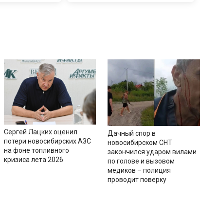
Сергей Лацких оценил
Дачный спор в
потери новосибирских АЗС
новосибирском СНТ
на фоне топливного
закончился ударом вилами
кризиса лета 2026
по голове и вызовом
медиков – полиция
проводит поверку