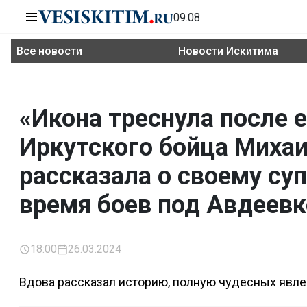
09.08
Все новости
Новости Искитима
«Икона треснула после 
Иркутского бойца Миха
рассказала о своему суп
время боев под Авдеевк
18:00
26.03.2024
Вдова рассказал историю, полную чудесных явлен