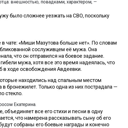
отца: внешностью, повадками, характером, —
ужу было сложнее уезжать на СВО, поскольку
в чате: «Миши Мазутова больше нет». По словам
публикованной сослуживцем её мужа. Она
нала, что он отправился на боевое задание.
ибели мужа, хотя все это время надеялась, что
иб в ходе освобождения Авдеевки.
 которые находились над спальным местом
 в бронежилет. Только одна из них пострадала —
ло стекло.
просом Екатерина.
 объединяет все его стихи и песни в одну
нается, что намерена рассказывать сыну об его
е будут собраны его боевые награды и конечно