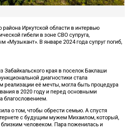
 района Иркутской области в интервью
ической гибели в зоне СВО супруга,
 «Музыкант». В январе 2024 года супруг погиб,
из Забайкальского края в поселок Баклаши
функциональной диагностики стала
 реализации её мечты, могла быть процедура
вания в 2020 году и перед основными
за благословением.
сила о том, чтобы обрести семью. А спустя
нтернете с будущим мужем Михаилом, который,
ь близким человеком. Пара поженилась и