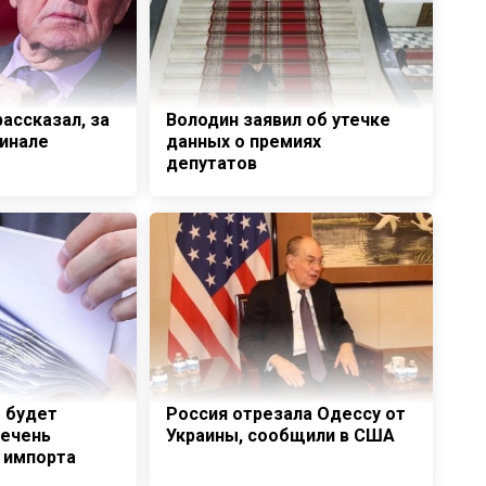
ассказал, за
Володин заявил об утечке
финале
данных о премиях
депутатов
е будет
Россия отрезала Одессу от
речень
Украины, сообщили в США
 импорта