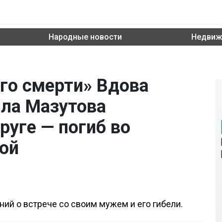
Народные новости
Недвиж
его смерти» Вдова
ила Мазутова
руге — погиб во
ой
ий о встрече со своим мужем и его гибели.