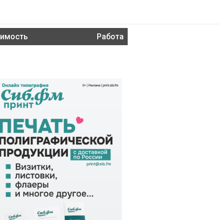
имость
Работа