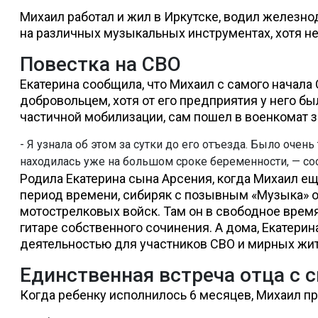
Михаил работал и жил в Иркутске, водил железно
на различных музыкальных инструментах, хотя не
Повестка на СВО
Екатерина сообщила, что Михаил с самого начала
добровольцем, хотя от его предприятия у него бы
частичной мобилизации, сам пошел в военкомат з
- Я узнала об этом за сутки до его отъезда. Было очен
находилась уже на большом сроке беременности, — с
Родила Екатерина сына Арсения, когда Михаил ещ
период времени, сибиряк с позывным «Музыка» 
мотострелковых войск. Там он в свободное врем
гитаре собственного сочинения. А дома, Екатери
деятельностью для участников СВО и мирных жит
Единственная встреча отца с 
Когда ребенку исполнилось 6 месяцев, Михаил п