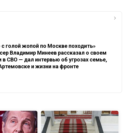
е с голой жопой по Москве походить»
сер Владимир Минеев рассказал о своем
и в СВО — дал интервью об угрозах семье,
 Артемовске и жизни на фронте