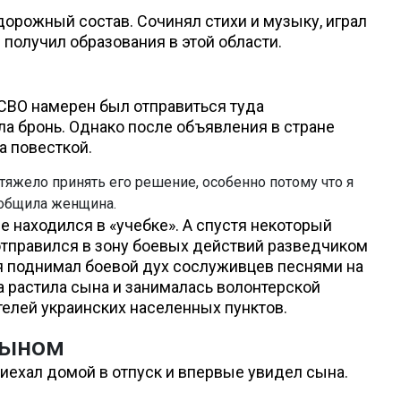
дорожный состав. Сочинял стихи и музыку, играл
 получил образования в этой области.
 СВО намерен был отправиться туда
ла бронь. Однако после объявления в стране
а повесткой.
ь тяжело принять его решение, особенно потому что я
ообщила женщина.
е находился в «учебке». А спустя некоторый
отправился в зону боевых действий разведчиком
я поднимал боевой дух сослуживцев песнями на
на растила сына и занималась волонтерской
елей украинских населенных пунктов.
сыном
риехал домой в отпуск и впервые увидел сына.