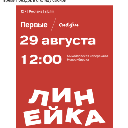
время поездок в столицу Сибири