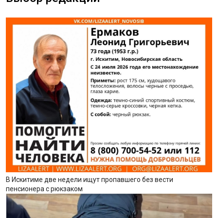
В Искитиме две недели ищут пропавшего без вести
пенсионера с рюкзаком