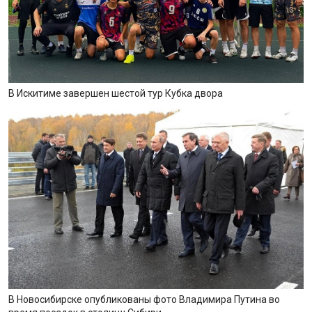
В Искитиме завершен шестой тур Кубка двора
В Новосибирске опубликованы фото Владимира Путина во