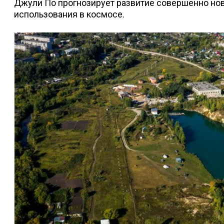
Джули По прогнозирует развитие совершенно нов
использования в космосе.