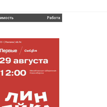
имость
Работа