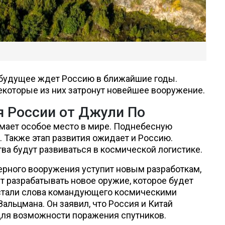
 будущее ждет Россию в ближайшие годы.
которые из них затронут новейшее вооружение.
я России от Джули По
имает особое место в мире. Поднебесную
 Также этап развития ожидает и Россию.
тва будут развиваться в космической логистике.
ерного вооружения уступит новым разработкам,
т разрабатывать новое оружие, которое будет
стали слова командующего космическими
льцмана. Он заявил, что Россия и Китай
для возможности поражения спутников.