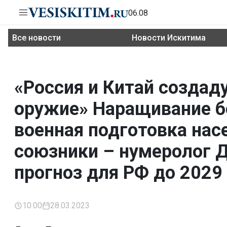
06.08
Все новости
Новости Искитима
«Россия и Китай создад
оружие» Наращивание б
военная подготовка нас
союзники – нумеролог 
прогноз для РФ до 2029
10:00
28.03.2023