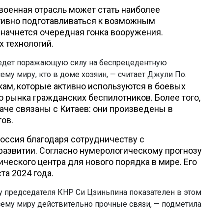
 военная отрасль может стать наиболее
ктивно подготавливаться к возможным
начнется очередная гонка вооружения.
 технологий.
ыведет поражающую силу на беспрецедентную
ему миру, кто в доме хозяин, — считает Джули По.
ам, которые активно используются в боевых
о рынка гражданских беспилотников. Более того,
аче связаны с Китаев: они произведены в
тов.
Россия благодаря сотрудничеству с
развитии. Согласно нумерологическому прогнозу
ческого центра для нового порядка в мире. Его
та 2024 года.
у председателя КНР Си Цзиньпина показателен в этом
ему миру действительно прочные связи, — подметила