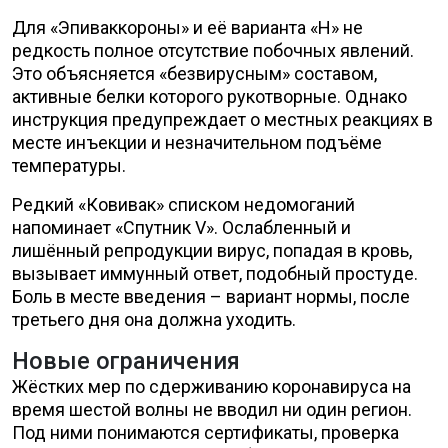
Для «Эпиваккороны» и её варианта «Н» не
редкость полное отсутствие побочных явлений.
Это объясняется «безвирусным» составом,
активные белки которого рукотворные. Однако
инструкция предупреждает о местных реакциях в
месте инъекции и незначительном подъёме
температуры.
Редкий «Ковивак» списком недомоганий
напоминает «Спутник V». Ослабленный и
лишённый репродукции вирус, попадая в кровь,
вызывает иммунный ответ, подобный простуде.
Боль в месте введения – вариант нормы, после
третьего дня она должна уходить.
Новые ограничения
Жёстких мер по сдерживанию коронавируса на
время шестой волны не вводил ни один регион.
Под ними понимаются сертификаты, проверка