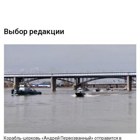
Выбор редакции
Корабль-церковь «Андрей Первозванный» отправится в