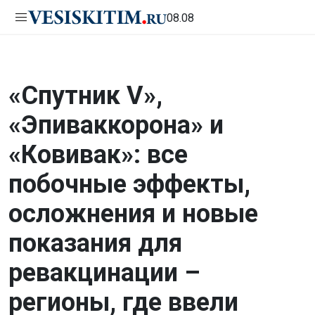
08.08
«Спутник V»,
«Эпиваккорона» и
«Ковивак»: все
побочные эффекты,
осложнения и новые
показания для
ревакцинации –
регионы, где ввели