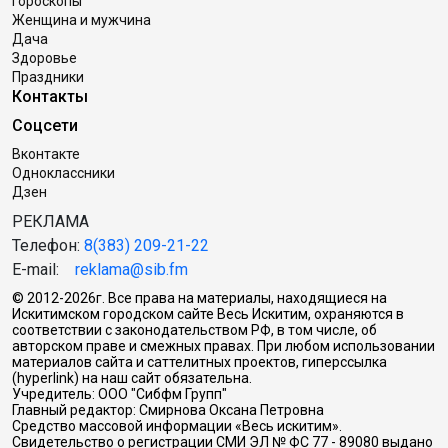
Гороскопы
Женщина и мужчина
Дача
Здоровье
Праздники
Контакты
Соцсети
Вконтакте
Одноклассники
Дзен
РЕКЛАМА
Телефон:
8(383) 209-21-22
E-mail:
reklama@sib.fm
© 2012-2026г. Все права на материалы, находящиеся на
Искитимском городском сайте Весь Искитим, охраняются в
соответствии с законодательством РФ, в том числе, об
авторском праве и смежных правах. При любом использовании
материалов сайта и саттелитных проектов, гиперссылка
(hyperlink) на наш сайт обязательна.
Учредитель: ООО "Сибфм Групп"
Главный редактор: Смирнова Оксана Петровна
Средство массовой информации «Весь искитим».
Свидетельство о регистрации СМИ ЭЛ № ФС 77 - 89080 выдано