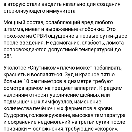
а вторую стали вводить назально для создания
стерилизующего иммунитета.
Мощный состав, ослабляющий вред любого
штамма, имеет и выраженные «побочки». Это
похожее на ОРВИ ощущение в первые сутки-двое
после введения. Недомогание, слабость, ломота
сопровождаются допустимой температурой до
38°.
Уколотое «Спутником» плечо может побаливать,
краснеть и воспаляться. Зуд и красное пятно
больше 10 сантиметров в диаметре требуют
осмотра врачом на предмет аллергии. К редким
явлениям относят увеличение шейных или
подмышечных лимфоузлов, изменение
количества печёночных ферментов в крови.
Судороги, головокружение, высокая температура
и сохранение недомоганий на третьи сутки после
прививки – осложнения, требующие «скорой».