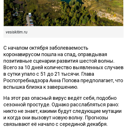
vesiskitim.ru
С началом октября заболеваемость
коронавирусом пошла на спад, оправдывая
позитивные сценарии развития шестой волны.
Всего за 10 дней количество выявленных случаев
в сутки упало с 51 до 21 тысячи. Глава
Роспотребнадзора Анна Попова предполагает, что
вспышка близка к завершению.
На этот раз опасный вирус ведёт себя, подобно
сезонной простуде. Однако расслабляться рано:
никто не знает, какими будут следующие мутации
и когда они вызовут новую волну. Прогнозы
связывают её начало с серединой декабря.