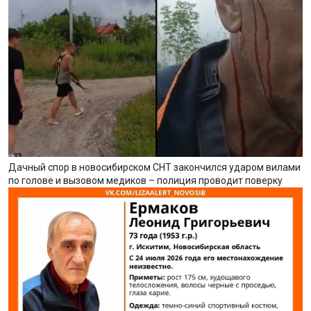
Дачный спор в новосибирском СНТ закончился ударом вилами
по голове и вызовом медиков – полиция проводит поверку