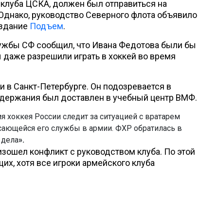
клуба ЦСКА, должен был отправиться на
Однако, руководство Северного флота объявило
издание
Подъем
.
ужбы СФ сообщил, что Ивана Федотова были бы
 даже разрешили играть в хоккей во время
 в Санкт-Петербурге. Он подозревается в
задержания был доставлен в учебный центр ВМФ.
 хоккея России следит за ситуацией с вратарем
ающейся его службы в армии. ФХР обратилась в
 дела
».
оизошел конфликт с руководством клуба. По этой
их, хотя все игроки армейского клуба