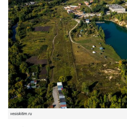
vesiskitim.ru