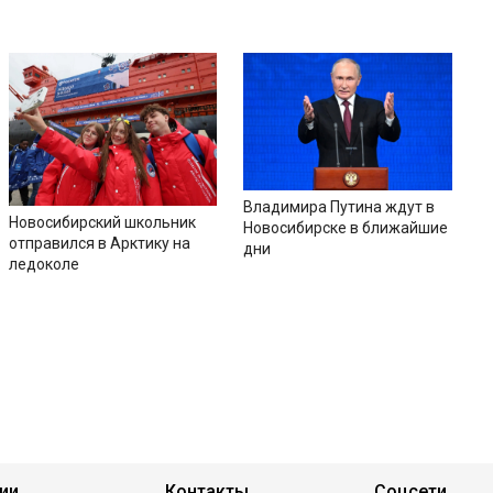
Владимира Путина ждут в
Новосибирский школьник
Новосибирске в ближайшие
отправился в Арктику на
дни
ледоколе
ии
Контакты
Соцсети