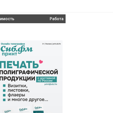
имость
Работа