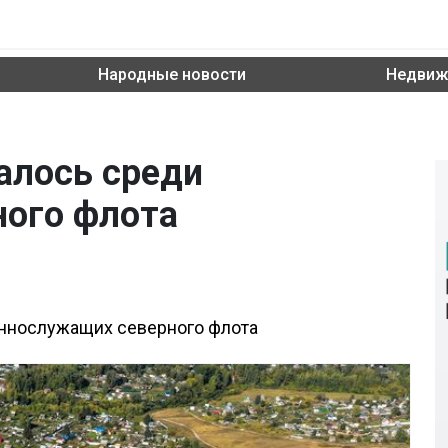
Народные новости
Недвиж
алось среди
ого флота
еннослужащих северного флота