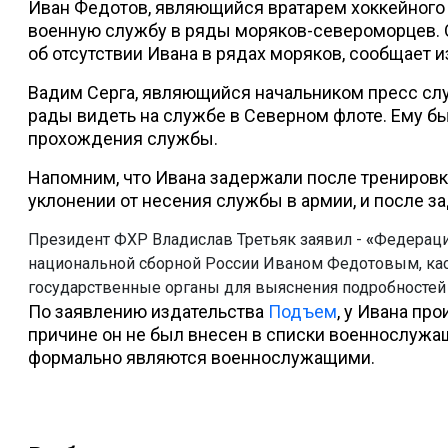
Иван Федотов, являющийся вратарем хоккейного 
военную службу в ряды моряков-североморцев. 
об отсутствии Ивана в рядах моряков, сообщает 
Вадим Серга, являющийся начальником пресс сл
рады видеть на службе в Северном флоте. Ему бы
прохождения службы.
Напомним, что Ивана задержали после тренировки
уклонении от несения службы в армии, и после 
Президент ФХР Владислав Третьяк заявил -
«
Федерация
национальной сборной России Иваном Федотовым, кас
государственные органы для выяснения подробностей
По заявлению издательства
Подъем
, у Ивана пр
причине он не был внесен в списки военнослужащ
формально являются военнослужащими.