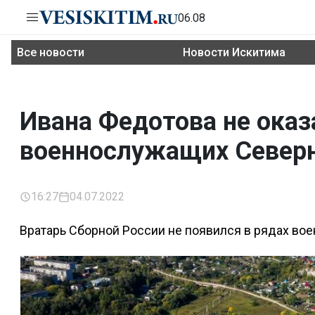
06.08
Все новости
Новости Искитима
Ивана Федотова не оказ
военнослужащих Северн
16:27
04.07.2022
Вратарь Сборной России не появился в рядах во