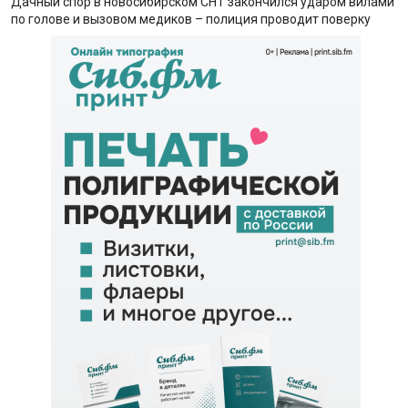
Дачный спор в новосибирском СНТ закончился ударом вилами
по голове и вызовом медиков – полиция проводит поверку