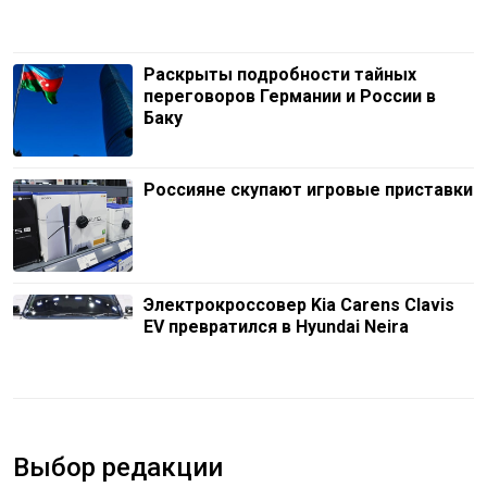
Раскрыты подробности тайных
переговоров Германии и России в
Баку
Россияне скупают игровые приставки
Электрокроссовер Kia Carens Clavis
EV превратился в Hyundai Neira
Выбор редакции