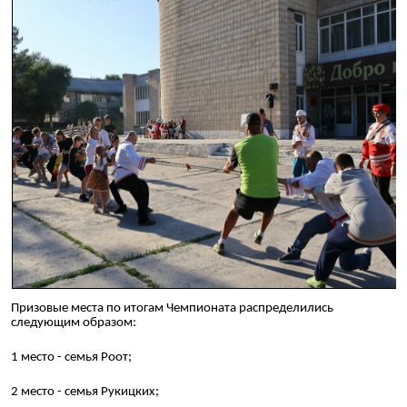
Призовые места по итогам Чемпионата распределились
следующим образом:
1 место - семья Роот;
2 место - семья Рукицких;