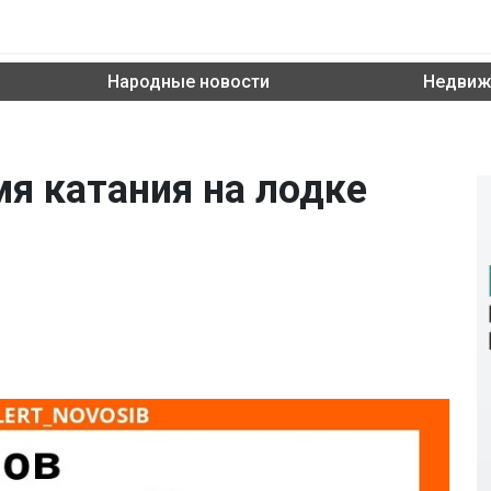
Народные новости
Недвиж
я катания на лодке