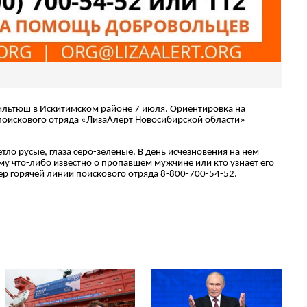
Мильтюш в Искитимском районе 7 июля. Ориентировка на
 поискового отряда «ЛизаАлерт Новосибирской области»
тло русые, глаза серо-зеленые. В день исчезновения на нем
му что-либо известно о пропавшем мужчине или кто узнает его
ер горячей линии поискового отряда 8-800-700-54-52.