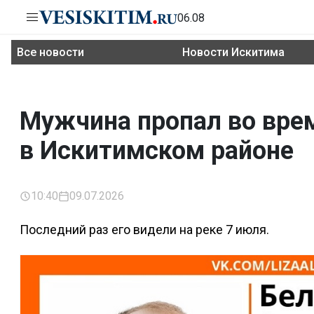
06.08
Все новости
Новости Искитима
Мужчина пропал во врем
в Искитимском районе
10:40
09.07.2026
Последний раз его видели на реке 7 июля.