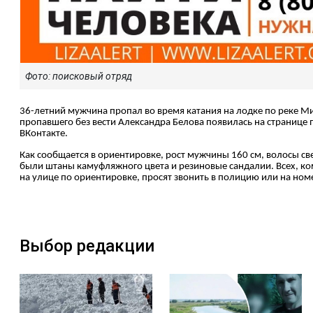
Фото: поисковый отряд
36-летний мужчина пропал во время катания на лодке по реке 
пропавшего без вести Александра Белова появилась на странице
ВКонтакте.
Как сообщается в ориентировке, рост мужчины 160 см, волосы све
были штаны камуфляжного цвета и резиновые сандалии. Всех, ко
на улице по ориентировке, просят звонить в полицию или на ном
Выбор редакции