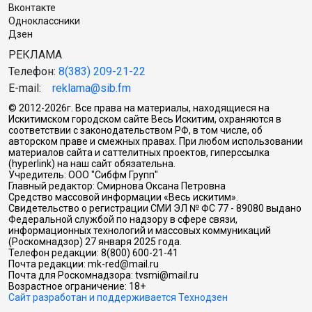
Вконтакте
Одноклассники
Дзен
РЕКЛАМА
Телефон:
8(383) 209-21-22
E-mail:
reklama@sib.fm
© 2012-2026г. Все права на материалы, находящиеся на
Искитимском городском сайте Весь Искитим, охраняются в
соответствии с законодательством РФ, в том числе, об
авторском праве и смежных правах. При любом использовании
материалов сайта и саттелитных проектов, гиперссылка
(hyperlink) на наш сайт обязательна.
Учредитель: ООО "Сибфм Групп"
Главный редактор: Смирнова Оксана Петровна
Средство массовой информации «Весь искитим».
Свидетельство о регистрации СМИ ЭЛ № ФС 77 - 89080 выдано
Федеральной службой по надзору в сфере связи,
информационных технологий и массовых коммуникаций
(Роскомнадзор) 27 января 2025 года.
Телефон редакции: 8(800) 600-21-41
Почта редакции: mk-red@mail.ru
Почта для Роскомнадзора: tvsmi@mail.ru
Возрастное ограничение: 18+
Сайт разработан и поддерживается Технодзен