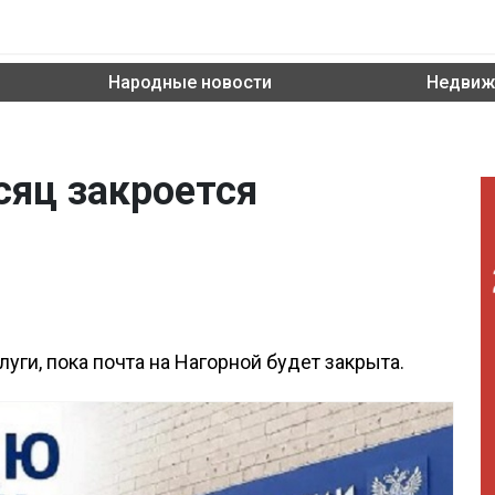
Народные новости
Недвиж
сяц закроется
ги, пока почта на Нагорной будет закрыта.