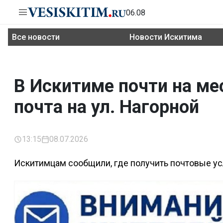
06.08
Все новости
Новости Искитима
В Искитиме почти на ме
почта на ул. Нагорной
13:15
08.07.2026
Искитимцам сообщили, где получить почтовые услу