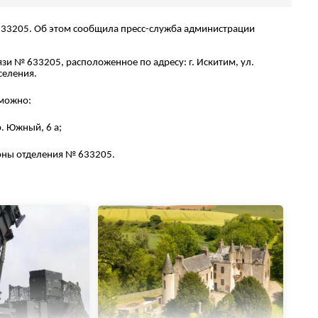
633205. Об этом сообщила пресс-служба администрации
язи № 633205, расположенное по адресу: г. Искитим, ул.
селения.
 можно:
. Южный, 6 а;
оны отделения № 633205.