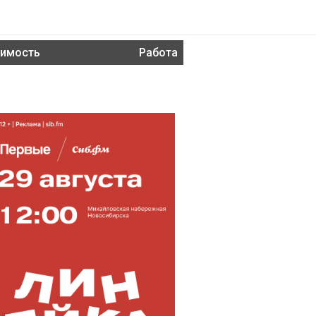
имость
Работа