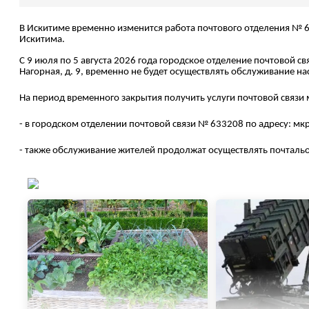
В Искитиме временно изменится работа почтового отделения № 
Искитима.
С 9 июля по 5 августа 2026 года городское отделение почтовой св
Нагорная, д. 9, временно не будет осуществлять обслуживание на
На период временного закрытия получить услуги почтовой связи
- в городском отделении почтовой связи № 633208 по адресу: мкр
- также обслуживание жителей продолжат осуществлять почталь