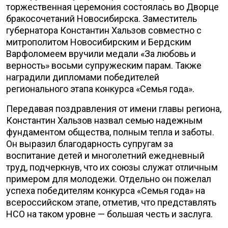
торжественная церемония состоялась во Дворце
бракосочетаний Новосибирска. Заместитель
губернатора Константин Хальзов совместно с
митрополитом Новосибирским и Бердским
Варфоломеем вручили медали «За любовь и
верность» восьми супружеским парам. Также
наградили дипломами победителей
регионального этапа конкурса «Семья года».
Передавая поздравления от имени главы региона,
Константин Хальзов назвал семью надежным
фундаментом общества, полным тепла и заботы.
Он выразил благодарность супругам за
воспитание детей и многолетний ежедневный
труд, подчеркнув, что их союзы служат отличным
примером для молодежи. Отдельно он пожелал
успеха победителям конкурса «Семья года» на
всероссийском этапе, отметив, что представлять
НСО на таком уровне — большая честь и заслуга.