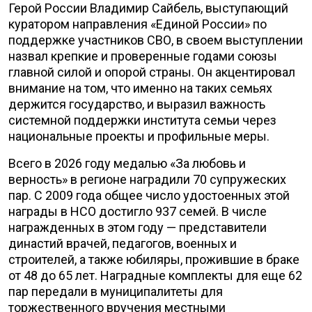
Герой России Владимир Сайбель, выступающий
куратором направления «Единой России» по
поддержке участников СВО, в своем выступлении
назвал крепкие и проверенные годами союзы
главной силой и опорой страны. Он акцентировал
внимание на том, что именно на таких семьях
держится государство, и выразил важность
системной поддержки института семьи через
национальные проекты и профильные меры.
Всего в 2026 году медалью «За любовь и
верность» в регионе наградили 70 супружеских
пар. С 2009 года общее число удостоенных этой
награды в НСО достигло 937 семей. В числе
награжденных в этом году — представители
династий врачей, педагогов, военных и
строителей, а также юбиляры, прожившие в браке
от 48 до 65 лет. Наградные комплекты для еще 62
пар передали в муниципалитеты для
торжественного вручения местными