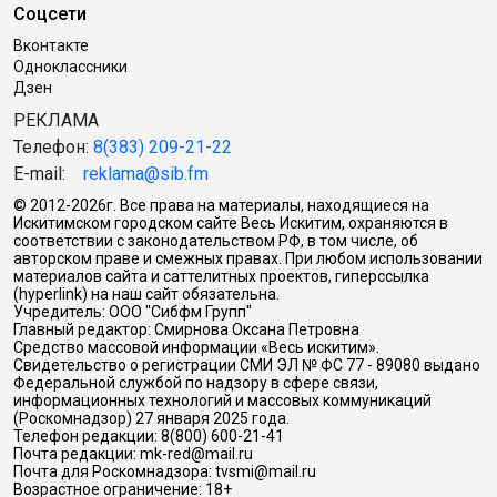
Соцсети
Вконтакте
Одноклассники
Дзен
РЕКЛАМА
Телефон:
8(383) 209-21-22
E-mail:
reklama@sib.fm
© 2012-2026г. Все права на материалы, находящиеся на
Искитимском городском сайте Весь Искитим, охраняются в
соответствии с законодательством РФ, в том числе, об
авторском праве и смежных правах. При любом использовании
материалов сайта и саттелитных проектов, гиперссылка
(hyperlink) на наш сайт обязательна.
Учредитель: ООО "Сибфм Групп"
Главный редактор: Смирнова Оксана Петровна
Средство массовой информации «Весь искитим».
Свидетельство о регистрации СМИ ЭЛ № ФС 77 - 89080 выдано
Федеральной службой по надзору в сфере связи,
информационных технологий и массовых коммуникаций
(Роскомнадзор) 27 января 2025 года.
Телефон редакции: 8(800) 600-21-41
Почта редакции: mk-red@mail.ru
Почта для Роскомнадзора: tvsmi@mail.ru
Возрастное ограничение: 18+