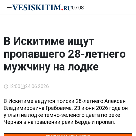
07.08
В Искитиме ищут
пропавшего 28-летнего
мужчину на лодке
12:00
24.06.2026
В Искитиме ведутся поиски 28-летнего Алексея
Владимировича Грабовича. 23 июня 2026 года он
уплыл на лодке темно-зеленого цвета по реке
Черная в направлении реки Бердь и пропал.