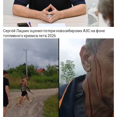
Сергей Лацких оценил потери новосибирских АЗС на фоне
топливного кризиса лета 2026