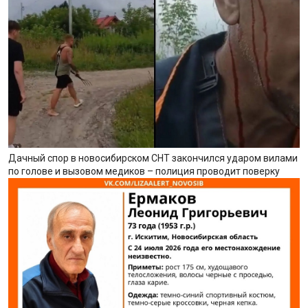
Дачный спор в новосибирском СНТ закончился ударом вилами
по голове и вызовом медиков – полиция проводит поверку