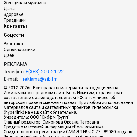
Женщина и мужчина
Дача
Здоровье
Праздники
Контакты
Соцсети
Вконтакте
Одноклассники
Дзен
РЕКЛАМА
Телефон:
8(383) 209-21-22
E-mail:
reklama@sib.fm
© 2012-2026г. Все права на материалы, находящиеся на
Искитимском городском сайте Весь Искитим, охраняются в
соответствии с законодательством РФ, в том числе, об
авторском праве и смежных правах. При любом использовании
материалов сайта и саттелитных проектов, гиперссылка
(hyperlink) на наш сайт обязательна.
Учредитель: ООО "Сибфм Групп"
Главный редактор: Смирнова Оксана Петровна
Средство массовой информации «Весь искитим».
Свидетельство о регистрации СМИ ЭЛ № ФС 77 - 89080 выдано
Федеральной службой по надзору в сфере связи,