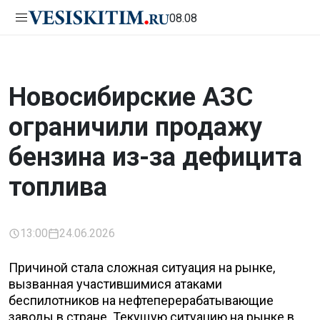
08.08
Новосибирские АЗС
ограничили продажу
бензина из-за дефицита
топлива
13:00
24.06.2026
Причиной стала сложная ситуация на рынке,
вызванная участившимися атаками
беспилотников на нефтеперерабатывающие
заводы в стране. Текущую ситуацию на рынке в