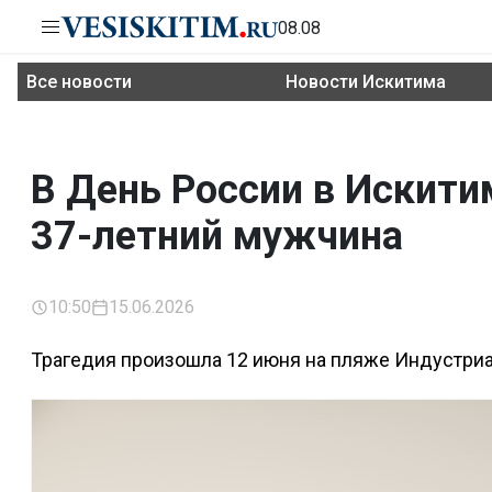
08.08
Все новости
Новости Искитима
В День России в Искити
37-летний мужчина
10:50
15.06.2026
Трагедия произошла 12 июня на пляже Индустри