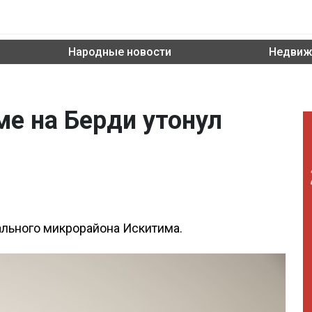
Народные новости
Недвиж
ме на Берди утонул
ального микрорайона Искитима.