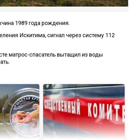
жчина 1989 года рождения.
ления Искитима, сигнал через систему 112
есте матрос-спасатель вытащил из воды
ать.