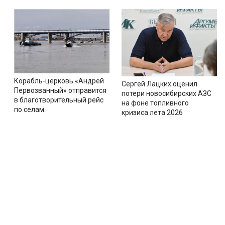
Корабль-церковь «Андрей
Сергей Лацких оценил
Первозванный» отправится
потери новосибирских АЗС
в благотворительный рейс
на фоне топливного
по селам
кризиса лета 2026
Новости
Тематические сайты
Секц