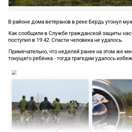
В районе дома ветеранов в реке Бердь утонул му
Как сообщили в Службе гражданской защиты насе
поступил в 19:42. Спасти человека не удалось.
Примечательно, что неделей ранее на этом же м
тонущего ребёнка - тогда трагедии удалось избеж