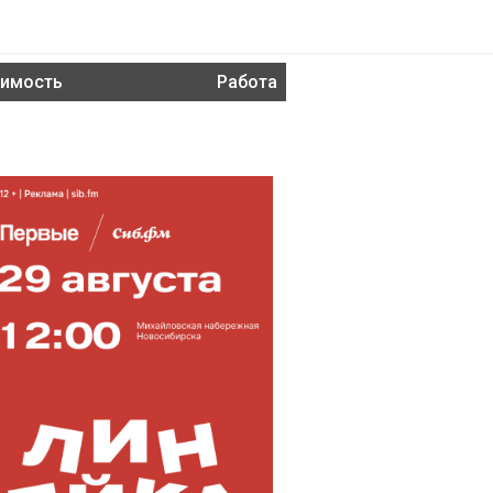
имость
Работа