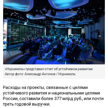
«Норникель» представил отчет об устойчивом развитии.
Автор фото: Александр Антонов / Норникель
Расходы на проекты, связанные с целями
устойчивого развития и национальными целями
России, составили более 377 млрд руб., или почти
треть годовой выручки.