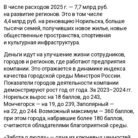
В числе расходов 2025 г. — 7,7 млрд руб.
на развитие регионов. Это в том числе
4,4 млрд руб. на реновацию Норильска, больше
тысячи семей, получивших новое жилье, новые
общественные пространства, спортивная
и культурная инфраструктура.
Деньги идут на улучшение жизни сотрудников,
городов и регионов, где работают предприятия
компании. Это отражается в динамике индекса
качества городской среды Минстроя России.
Показатели городов деятельности компании
демонстрируют рост год от года. За 2023–2024 гг.
Норильск вырос на 18 баллов, до 243,
Мончегорск — на 19, до 239, Заполярный —
на 22, до 244. Возможный максимум — 360 баллов,
при этом города, набравшие более 180 баллов,
считаются обладателями благоприятной среды.
«Забота о людях» — одна из ключевых ценностей