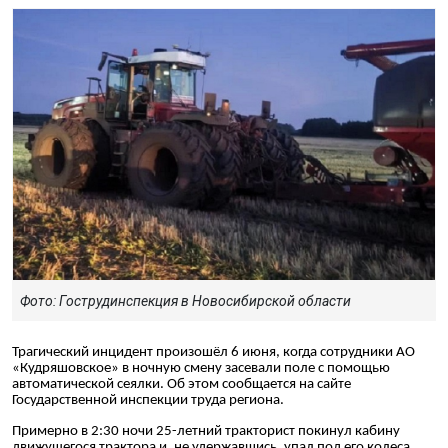
Фото: Гострудинспекция в Новосибирской области
Трагический инцидент произошёл 6 июня, когда сотрудники АО
«Кудряшовское» в ночную смену засевали поле с помощью
автоматической сеялки. Об этом сообщается на сайте
Государственной инспекции труда региона.
Примерно в 2:30 ночи 25-летний тракторист покинул кабину
движущегося трактора и, не удержавшись, упал под его колеса,