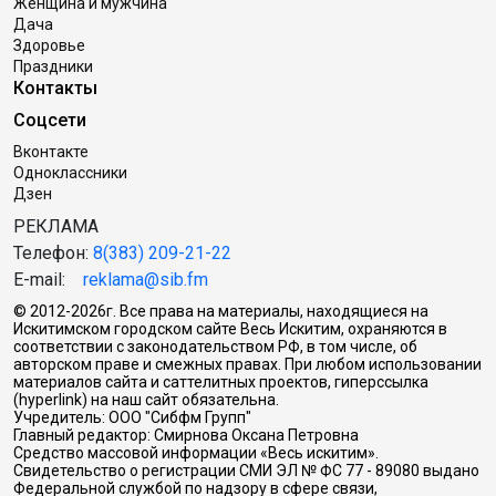
Женщина и мужчина
Дача
Здоровье
Праздники
Контакты
Соцсети
Вконтакте
Одноклассники
Дзен
РЕКЛАМА
Телефон:
8(383) 209-21-22
E-mail:
reklama@sib.fm
© 2012-2026г. Все права на материалы, находящиеся на
Искитимском городском сайте Весь Искитим, охраняются в
соответствии с законодательством РФ, в том числе, об
авторском праве и смежных правах. При любом использовании
материалов сайта и саттелитных проектов, гиперссылка
(hyperlink) на наш сайт обязательна.
Учредитель: ООО "Сибфм Групп"
Главный редактор: Смирнова Оксана Петровна
Средство массовой информации «Весь искитим».
Свидетельство о регистрации СМИ ЭЛ № ФС 77 - 89080 выдано
Федеральной службой по надзору в сфере связи,