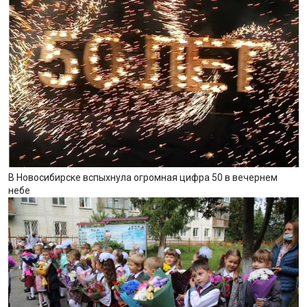
В Новосибирске вспыхнула огромная цифра 50 в вечернем
небе