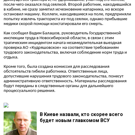
после чего оказался под сеялкой. Второй работник, находившийся
в кабине, не сразу заметил исчезновение напарника, но вскоре
остановил машину. Коллеги, находившиеся на поле, предприняли
попытку извлечь тракториста из-под сеялки, однако прибывшие
медики скорой помощи констатировали его смерть.
Как сообщил Вадим Балашов, руководитель Государственной
инспекции труда в Новосибирской области, в связи с этим
трагическим инцидентом начата незамедлительная выездная
проверка АО «Кудряшовское» на соответствие требованиям
трудового законодательства, включая соблюдение норм труда и
отдыха.
Кроме того, была создана комиссия для расследования
обстоятельств гибели работника. Ответственные лица,
допустившие нарушения трудового законодательства, понесут
административную ответственность. Материалы расследования
будут переданы в следственные органы для дальнейшего
процессуального решения.
В Киеве назвали, кто скорее всего
будет новым главкомом ВСУ