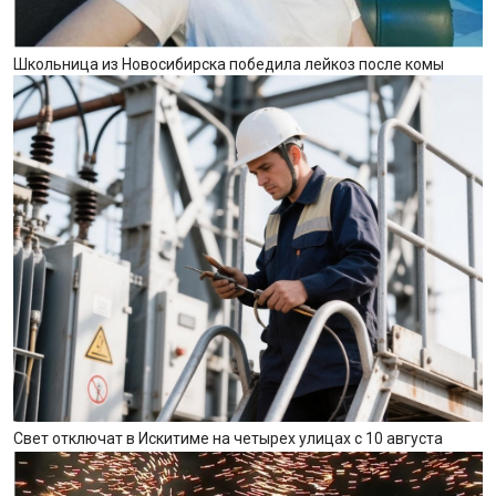
Школьница из Новосибирска победила лейкоз после комы
Свет отключат в Искитиме на четырех улицах с 10 августа