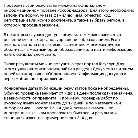
Проверить свои результаты можно на официальном
информационном портале Рособрнадзора. Для этого необходимо
заполнить форму, указав фамилию, имя, отчество, код
регистрации или номер документа, а также выбрать регион, в
котором проходил экзамен.
В некоторых случаях доступ к результатам может зависеть от
решений местных органов управления образованием. Если
нужного региона нет в списке, выпускникам рекомендуется
обратиться в местный орган образования или найти информацию
на его официальном сайте.
Также результаты можно получить через портал Госуслуг. Для
этого нужно авторизоваться, зайти в раздел «Документы» и затем
перейти в подраздел «Образование». Информация доступна и
через мобильное приложение.
Конкретные даты публикации результатов пока не определены.
Обычно проверка занимает от 7 до 14 дней после сдачи экзамена,
в зависимости от предмета. К примеру, проверка работ по
русскому языку может занять до 17 дней, а по математике и
информатике — около 12–14 дней. Устные экзамены по
иностранным языкам проверяются быстрее, и результаты
становятся известны примерно через 3–4 дня.