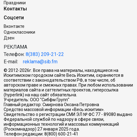
Праздники
Контакты
Соцсети
Вконтакте
Одноклассники
Дзен
РЕКЛАМА
Телефон:
8(383) 209-21-22
E-mail:
reklama@sib.fm
© 2012-2026г. Все права на материалы, находящиеся на
Искитимском городском сайте Весь Искитим, охраняются в
соответствии с законодательством РФ, в том числе, об
авторском праве и смежных правах. При любом использовании
материалов сайта и саттелитных проектов, гиперссылка
(hyperlink) на наш сайт обязательна.
Учредитель: ООО "Сибфм Групп"
Главный редактор: Смирнова Оксана Петровна
Средство массовой информации «Весь искитим».
Свидетельство о регистрации СМИ ЭЛ № ФС 77 - 89080 выдано
Федеральной службой по надзору в сфере связи,
информационных технологий и массовых коммуникаций
(Роскомнадзор) 27 января 2025 года.
Телефон редакции: 8(800) 600-21-41