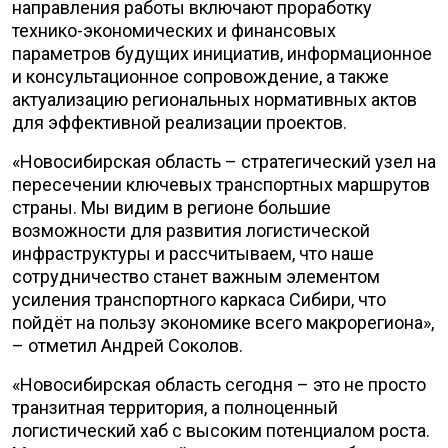
направления работы включают проработку
технико-экономических и финансовых
параметров будущих инициатив, информационное
и консультационное сопровождение, а также
актуализацию региональных нормативных актов
для эффективной реализации проектов.
«Новосибирская область – стратегический узел на
пересечении ключевых транспортных маршрутов
страны. Мы видим в регионе большие
возможности для развития логистической
инфраструктуры и рассчитываем, что наше
сотрудничество станет важным элементом
усиления транспортного каркаса Сибири, что
пойдёт на пользу экономике всего макрорегиона»,
– отметил Андрей Соколов.
«Новосибирская область сегодня – это не просто
транзитная территория, а полноценный
логистический хаб с высоким потенциалом роста.