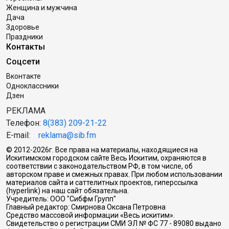
Женщина и мужчина
Дача
Здоровье
Праздники
Контакты
Соцсети
Вконтакте
Одноклассники
Дзен
РЕКЛАМА
Телефон:
8(383) 209-21-22
E-mail:
reklama@sib.fm
© 2012-2026г. Все права на материалы, находящиеся на
Искитимском городском сайте Весь Искитим, охраняются в
соответствии с законодательством РФ, в том числе, об
авторском праве и смежных правах. При любом использовании
материалов сайта и саттелитных проектов, гиперссылка
(hyperlink) на наш сайт обязательна.
Учредитель: ООО "Сибфм Групп"
Главный редактор: Смирнова Оксана Петровна
Средство массовой информации «Весь искитим».
Свидетельство о регистрации СМИ ЭЛ № ФС 77 - 89080 выдано