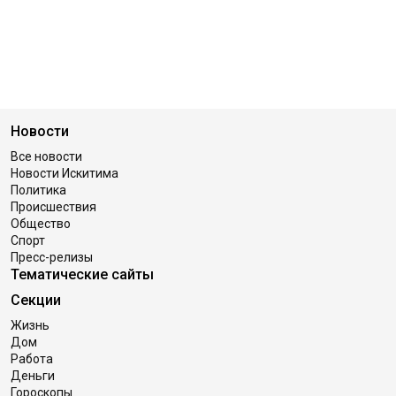
Новости
Все новости
Новости Искитима
Политика
Происшествия
Общество
Спорт
Пресс-релизы
Тематические сайты
Секции
Жизнь
Дом
Работа
Деньги
Гороскопы