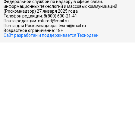
Федеральной службой по надзору в сфере связи,
информационных технологий и массовых коммуникаций
(Роскомнадзор) 27 января 2025 года.
Телефон редакции: 8(800) 600-21-41
Почта редакции: mk-red@mail.ru
Почта для Роскомнадзора: tvsmi@mail.ru
Возрастное ограничение: 18+
Сайт разработан и поддерживается Технодзен