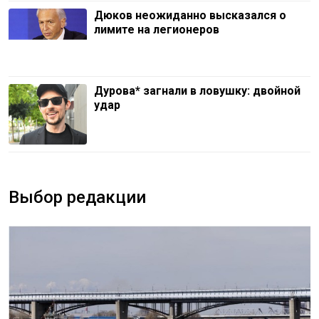
Дюков неожиданно высказался о
лимите на легионеров
Дурова* загнали в ловушку: двойной
удар
Выбор редакции