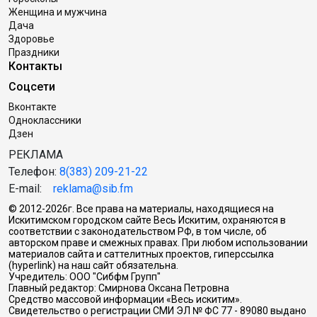
Женщина и мужчина
Дача
Здоровье
Праздники
Контакты
Соцсети
Вконтакте
Одноклассники
Дзен
РЕКЛАМА
Телефон:
8(383) 209-21-22
E-mail:
reklama@sib.fm
© 2012-2026г. Все права на материалы, находящиеся на
Искитимском городском сайте Весь Искитим, охраняются в
соответствии с законодательством РФ, в том числе, об
авторском праве и смежных правах. При любом использовании
материалов сайта и саттелитных проектов, гиперссылка
(hyperlink) на наш сайт обязательна.
Учредитель: ООО "Сибфм Групп"
Главный редактор: Смирнова Оксана Петровна
Средство массовой информации «Весь искитим».
Свидетельство о регистрации СМИ ЭЛ № ФС 77 - 89080 выдано