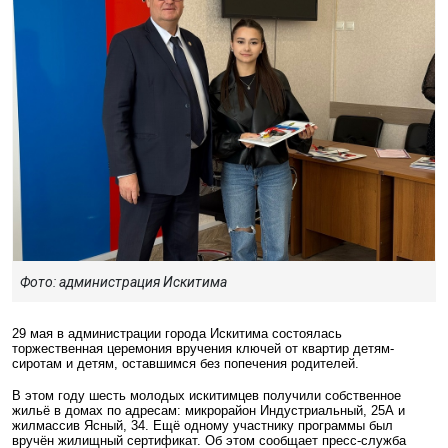
Фото: администрация Искитима
29 мая в администрации города Искитима состоялась
торжественная церемония вручения ключей от квартир детям-
сиротам и детям, оставшимся без попечения родителей.
В этом году шесть молодых искитимцев получили собственное
жильё в домах по адресам: микрорайон Индустриальный, 25А и
жилмассив Ясный, 34. Ещё одному участнику программы был
вручён жилищный сертификат. Об этом сообщает пресс-служба