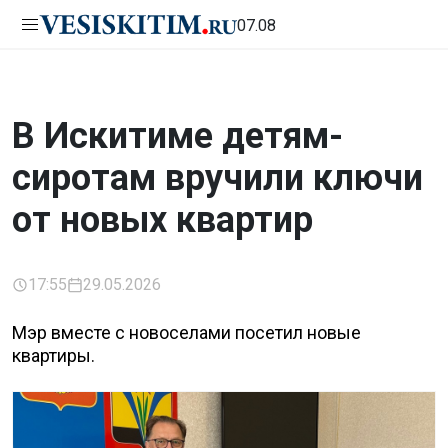
07.08
В Искитиме детям-
сиротам вручили ключи
от новых квартир
17:55
29.05.2026
Мэр вместе с новоселами посетил новые
квартиры.