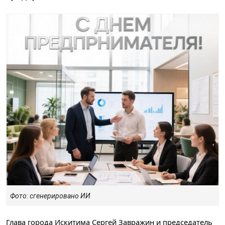
Фото: сгенерировано ИИ
Глава города Искитима Сергей Завражин и председатель