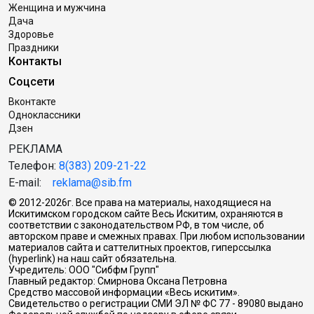
Женщина и мужчина
Дача
Здоровье
Праздники
Контакты
Соцсети
Вконтакте
Одноклассники
Дзен
РЕКЛАМА
Телефон:
8(383) 209-21-22
E-mail:
reklama@sib.fm
© 2012-2026г. Все права на материалы, находящиеся на
Искитимском городском сайте Весь Искитим, охраняются в
соответствии с законодательством РФ, в том числе, об
авторском праве и смежных правах. При любом использовании
материалов сайта и саттелитных проектов, гиперссылка
(hyperlink) на наш сайт обязательна.
Учредитель: ООО "Сибфм Групп"
Главный редактор: Смирнова Оксана Петровна
Средство массовой информации «Весь искитим».
Свидетельство о регистрации СМИ ЭЛ № ФС 77 - 89080 выдано