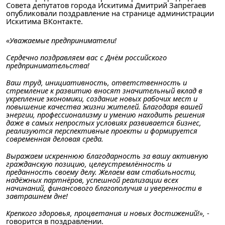
Совета депутатов города Искитима Дмитрий Запрегаев
опубликовали поздравление на странице администрации
Искитима ВКонтакте.
«Уважаемые предприниматели!
Сердечно поздравляем вас с Днём российского
предпринимательства!
Ваш труд, инициативность, ответственность и
стремление к развитию вносят значительный вклад в
укрепление экономики, создание новых рабочих мест и
повышение качества жизни жителей. Благодаря вашей
энергии, профессионализму и умению находить решения
даже в самых непростых условиях развивается бизнес,
реализуются перспективные проекты и формируется
современная деловая среда.
Выражаем искреннюю благодарность за вашу активную
гражданскую позицию, целеустремлённость и
преданность своему делу. Желаем вам стабильности,
надёжных партнёров, успешной реализации всех
начинаний, финансового благополучия и уверенности в
завтрашнем дне!
Крепкого здоровья, процветания и новых достижений!»,
-
говорится в поздравлении.