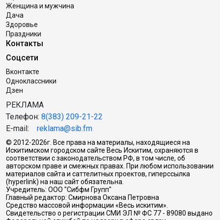
Женщина и мужчина
Дача
Здоровье
Праздники
Контакты
Соцсети
Вконтакте
Одноклассники
Дзен
РЕКЛАМА
Телефон:
8(383) 209-21-22
E-mail:
reklama@sib.fm
© 2012-2026г. Все права на материалы, находящиеся на
Искитимском городском сайте Весь Искитим, охраняются в
соответствии с законодательством РФ, в том числе, об
авторском праве и смежных правах. При любом использовании
материалов сайта и саттелитных проектов, гиперссылка
(hyperlink) на наш сайт обязательна.
Учредитель: ООО "Сибфм Групп"
Главный редактор: Смирнова Оксана Петровна
Средство массовой информации «Весь искитим».
Свидетельство о регистрации СМИ ЭЛ № ФС 77 - 89080 выдано