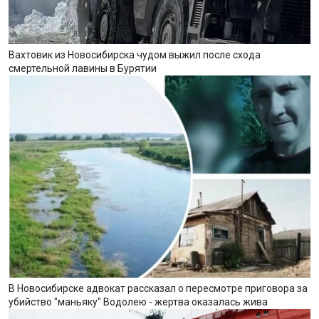
Вахтовик из Новосибирска чудом выжил после схода
смертельной лавины в Бурятии
В Новосибирске адвокат рассказал о пересмотре приговора за
убийство "маньяку" Водолею - жертва оказалась жива