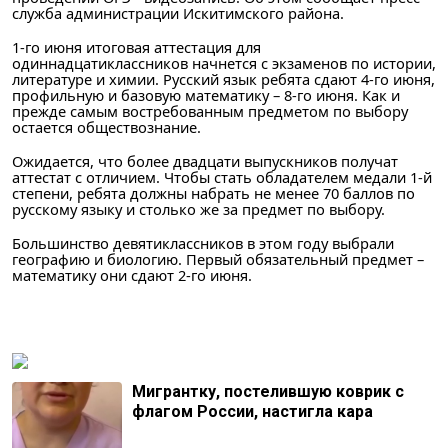
служба администрации Искитимского района.
1-го июня итоговая аттестация для
одиннадцатиклассников начнется с экзаменов по истории,
литературе и химии. Русский язык ребята сдают 4-го июня,
профильную и базовую математику – 8-го июня. Как и
прежде самым востребованным предметом по выбору
остается обществознание.
Ожидается, что более двадцати выпускников получат
аттестат с отличием. Чтобы стать обладателем медали 1-й
степени, ребята должны набрать не менее 70 баллов по
русскому языку и столько же за предмет по выбору.
Большинство девятиклассников в этом году выбрали
географию и биологию. Первый обязательный предмет –
математику они сдают 2-го июня.
Мигрантку, постелившую коврик с
флагом России, настигла кара