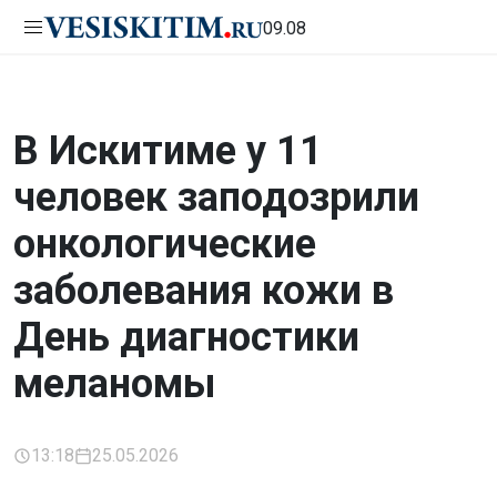
09.08
В Искитиме у 11
человек заподозрили
онкологические
заболевания кожи в
День диагностики
меланомы
13:18
25.05.2026