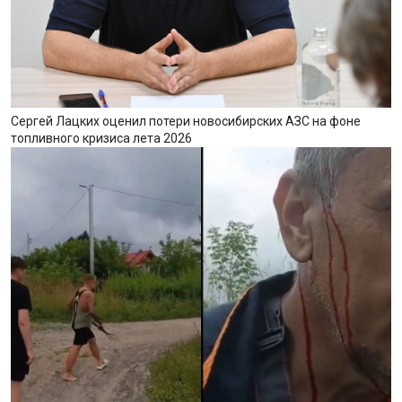
Сергей Лацких оценил потери новосибирских АЗС на фоне
топливного кризиса лета 2026