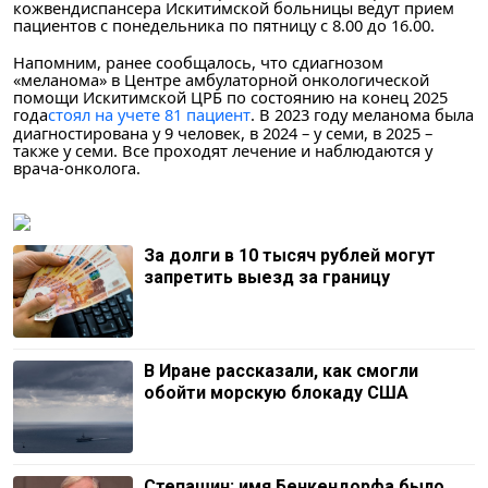
кожвендиспансера Искитимской больницы ведут прием
пациентов с понедельника по пятницу с 8.00 до 16.00.
Напомним, ранее сообщалось, что сдиагнозом
«меланома» в Центре амбулаторной онкологической
помощи Искитимской ЦРБ по состоянию на конец 2025
года
стоял на учете 81 пациент
. В 2023 году меланома была
диагностирована у 9 человек, в 2024 – у семи, в 2025 –
также у семи. Все проходят лечение и наблюдаются у
врача-онколога.
За долги в 10 тысяч рублей могут
запретить выезд за границу
В Иране рассказали, как смогли
обойти морскую блокаду США
Степашин: имя Бенкендорфа было