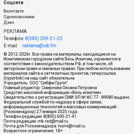
Соцсети
Вконтакте
Одноклассники
Дзен
РЕКЛАМА
Телефон:
8(383) 209-21-22
E-mail:
reklama@sib.fm
© 2012-2026г. Все права на материалы, находящиеся на
Искитимском городском сайте Весь Искитим, охраняются в
соответствии с законодательством РФ, в том числе, об
авторском праве и смежных правах. При любом использовании
материалов сайта и саттелитных проектов, гиперссылка
(hyperlink) на наш сайт обязательна.
Учредитель: ООО "Сибфм Групп"
Главный редактор: Смирнова Оксана Петровна
Средство массовой информации «Весь искитим».
Свидетельство о регистрации СМИ ЭЛ № ФС 77 - 89080 выдано
Федеральной службой по надзору в сфере связи,
информационных технологий и массовых коммуникаций
(Роскомнадзор) 27 января 2025 года.
Телефон редакции: 8(800) 600-21-41
Почта редакции: mk-red@mail.ru
Почта для Роскомнадзора: tvsmi@mail.ru
Возрастное ограничение: 18+