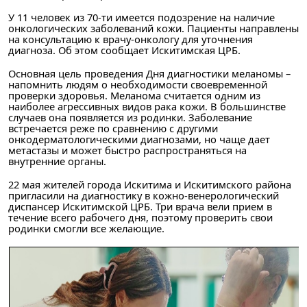
У 11 человек из 70-ти имеется подозрение на наличие
онкологических заболеваний кожи. Пациенты направлены
на консультацию к врачу-онкологу для уточнения
диагноза. Об этом сообщает Искитимская ЦРБ.
Основная цель проведения Дня диагностики меланомы –
напомнить людям о необходимости своевременной
проверки здоровья. Меланома считается одним из
наиболее агрессивных видов рака кожи. В большинстве
случаев она появляется из родинки. Заболевание
встречается реже по сравнению с другими
онкодерматологическими диагнозами, но чаще дает
метастазы и может быстро распространяться на
внутренние органы.
22 мая жителей города Искитима и Искитимского района
пригласили на диагностику в кожно-венерологический
диспансер Искитимской ЦРБ. Три врача вели прием в
течение всего рабочего дня, поэтому проверить свои
родинки смогли все желающие.