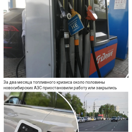
За два месяца топливного кризиса около половины
новосибирских АЗС приостановили работу или закрылись