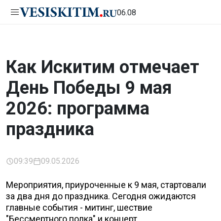
06.08
Как Искитим отмечает
День Победы 9 мая
2026: программа
праздника
09:39
09.05.2026
Мероприятия, приуроченные к 9 мая, стартовали
за два дня до праздника. Сегодня ожидаются
главные события - митинг, шествие
"Бессмертного полка" и концерт.