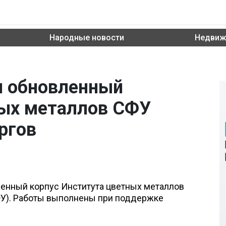
Народные новости
Недвиж
я обновленный
ных металлов СФУ
ргов
ленный корпус Института цветных металлов
У). Работы выполнены при поддержке