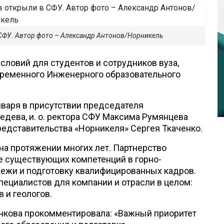
СФУ. Автор фото – Александр Антонов/Норникель
словий для студентов и сотрудников вуза,
временного Инженерного образовательного
нваря в присутствии председателя
едева, и. о. ректора СФУ Максима Румянцева
редставительства «Норникеля» Сергея Ткаченко.
на протяжении многих лет. Партнерство
ие существующих компетенций в горно-
ежи и подготовку квалифицированных кадров.
ециалистов для компании и отрасли в целом:
в и геологов.
ячкова прокомментировала: «Важный приоритет