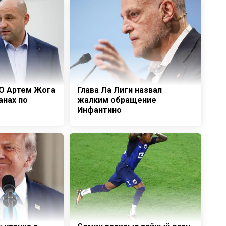
О Артем Жога
Глава Ла Лиги назвал
анах по
жалким обращение
Инфантино