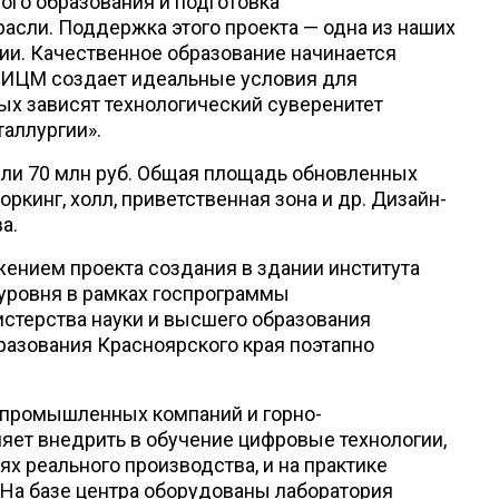
ого образования и подготовка
сли. Поддержка этого проекта — одна из наших
ии. Качественное образование начинается
в ИЦМ создает идеальные условия для
ых зависят технологический суверенитет
аллургии».
ли 70 млн руб. Общая площадь обновленных
оркинг, холл, приветственная зона и др. Дизайн-
а.
ением проекта создания в здании института
уровня в рамках госпрограммы
стерства науки и высшего образования
разования Красноярского края поэтапно
 промышленных компаний и горно-
яет внедрить в обучение цифровые технологии,
х реального производства, и на практике
На базе центра оборудованы лаборатория