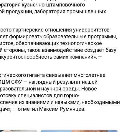
боратория кузнечно-штамповочного
вой продукции, лаборатория промышленных
осто партнерские отношения университетов
оляет формировать образовательные программы,
истов, обеспечивающих технологическое
ой стороны, такое взаимодействие создает базу
нкурентоспособность самих компаний», —
гического гиганта связывает многолетнее
 ИЦМ СФУ — наглядный результат нашей
разовательной и научной среды. Новое
отовку специалистов для горно-
беспечив их знаниями и навыками, необходимыми
адач», — отметил Максим Румянцев.