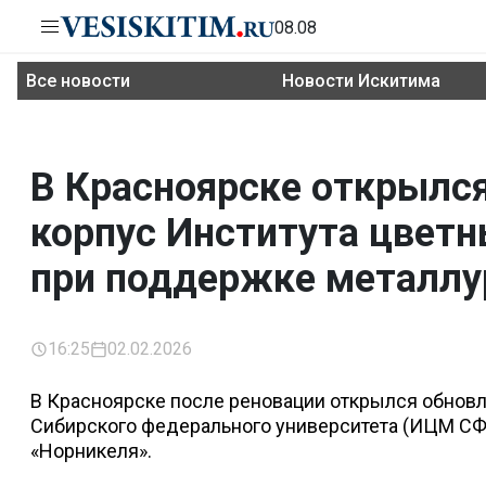
08.08
Все новости
Новости Искитима
В Красноярске открылс
корпус Института цвет
при поддержке металлу
16:25
02.02.2026
В Красноярске после реновации открылся обнов
Сибирского федерального университета (ИЦМ СФ
«Норникеля».