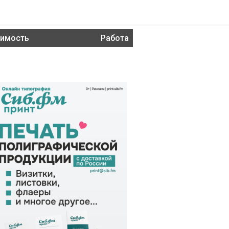
имость
Работа