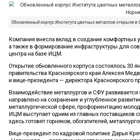
Обновленный корпус Института цветных металлов открыли в 
Компания внесла вклад в создание комфортных у
а также в формирование инфраструктуры для со
центра на базе ИЦМ.
Открытие обновленного корпуса состоялось 30 я
правительства Красноярского края Алексея Медв
и вице-президента — директора Красноярского п
Взаимодействие металлургов и СФУ развивается 
направлено на сохранение и углубленное развит
металлургической сфере, профориентацию молод
ИЦМ выступает одним из главных поставщиков сп
здесь готовят горняков, обогатителей, металлурго
Вице-президент по кадровой политике Дарья Кр