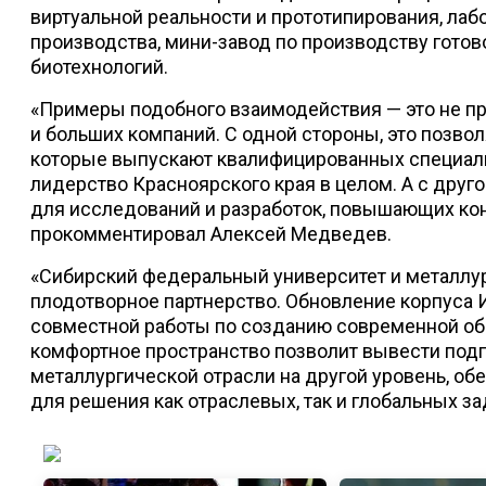
виртуальной реальности и прототипирования, ла
производства, мини-завод по производству гото
биотехнологий.
«Примеры подобного взаимодействия — это не пр
и больших компаний. С одной стороны, это позв
которые выпускают квалифицированных специал
лидерство Красноярского края в целом. А с друг
для исследований и разработок, повышающих ко
прокомментировал Алексей Медведев.
«Сибирский федеральный университет и металлур
плодотворное партнерство. Обновление корпуса
совместной работы по созданию современной об
комфортное пространство позволит вывести подг
металлургической отрасли на другой уровень, о
для решения как отраслевых, так и глобальных з