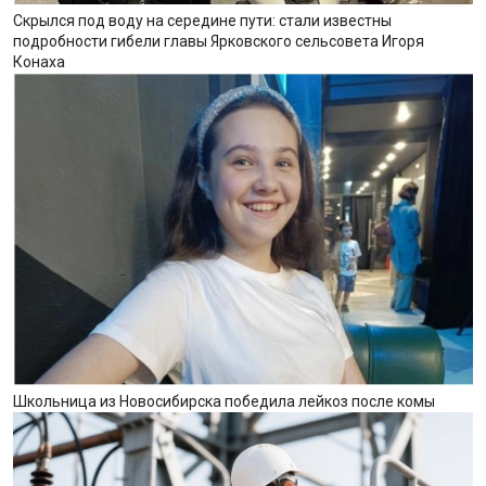
Скрылся под воду на середине пути: стали известны
подробности гибели главы Ярковского сельсовета Игоря
Конаха
Школьница из Новосибирска победила лейкоз после комы