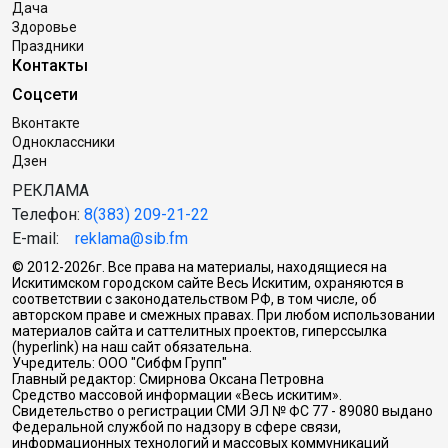
Дача
Здоровье
Праздники
Контакты
Соцсети
Вконтакте
Одноклассники
Дзен
РЕКЛАМА
Телефон:
8(383) 209-21-22
E-mail:
reklama@sib.fm
© 2012-2026г. Все права на материалы, находящиеся на
Искитимском городском сайте Весь Искитим, охраняются в
соответствии с законодательством РФ, в том числе, об
авторском праве и смежных правах. При любом использовании
материалов сайта и саттелитных проектов, гиперссылка
(hyperlink) на наш сайт обязательна.
Учредитель: ООО "Сибфм Групп"
Главный редактор: Смирнова Оксана Петровна
Средство массовой информации «Весь искитим».
Свидетельство о регистрации СМИ ЭЛ № ФС 77 - 89080 выдано
Федеральной службой по надзору в сфере связи,
информационных технологий и массовых коммуникаций