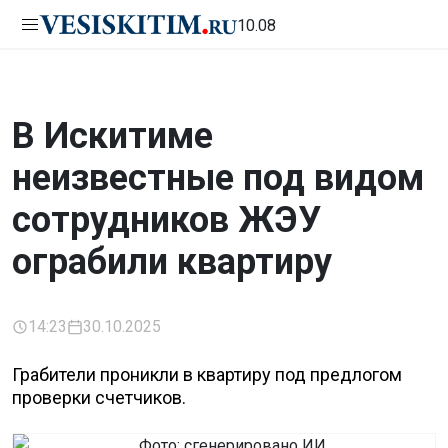
10.08
В Искитиме
неизвестные под видом
сотрудников ЖЭУ
ограбили квартиру
14:23
30.10.2025
Грабители проникли в квартиру под предлогом
проверки счетчиков.