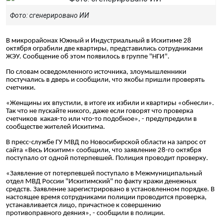
Фото: сгенерировано ИИ
В микрорайонах Южный и Индустриальный в Искитиме 28
октября ограбили две квартиры, представились сотрудниками
ЖЭУ. Сообщение об этом появилось в группе "НГИ".
По словам осведомленного источника, злоумышленники
постучались в дверь и сообщили, что якобы пришли проверять
счетчики.
«Женщины их впустили, в итоге их избили и квартиры «обнесли».
Так что не пускайте никого, даже если говорят что проверка
счетчиков какая-то или что-то подобное», - предупредили в
сообществе жителей Искитима.
В пресс-службе ГУ МВД по Новосибирской области на запрос от
сайта «Весь Искитим» сообщили, что заявление 28-го октября
поступало от одной потерпевшей. Полиция проводит проверку.
«Заявление от потерпевшей поступало в Межмуниципальный
отдел МВД России "Искитимский" по факту кражи денежных
средств. Заявление зарегистрировано в установленном порядке. В
настоящее время сотрудниками полиции проводится проверка,
устанавливается лицо, причастное к совершению
противоправного деяния», - сообщили в полиции.