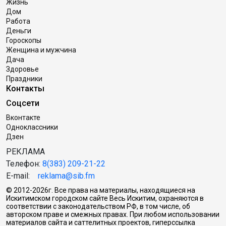
Жизнь
Дом
Работа
Деньги
Гороскопы
Женщина и мужчина
Дача
Здоровье
Праздники
Контакты
Соцсети
Вконтакте
Одноклассники
Дзен
РЕКЛАМА
Телефон:
8(383) 209-21-22
E-mail:
reklama@sib.fm
© 2012-2026г. Все права на материалы, находящиеся на
Искитимском городском сайте Весь Искитим, охраняются в
соответствии с законодательством РФ, в том числе, об
авторском праве и смежных правах. При любом использовании
материалов сайта и саттелитных проектов, гиперссылка