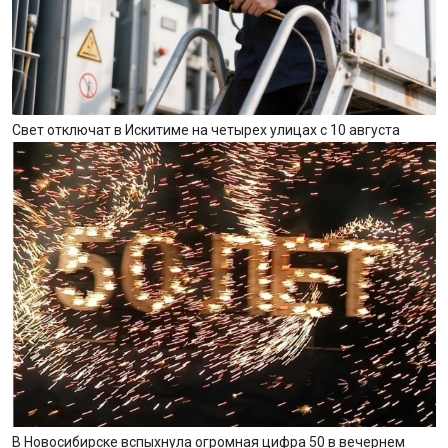
Свет отключат в Искитиме на четырех улицах с 10 августа
В Новосибирске вспыхнула огромная цифра 50 в вечернем