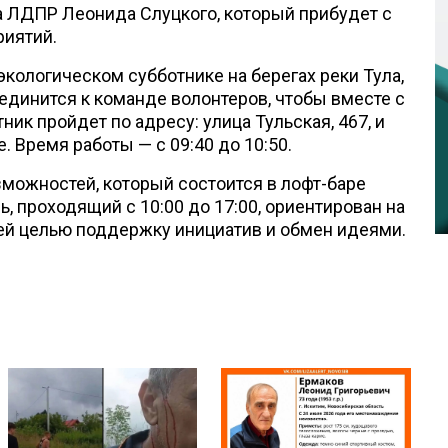
а ЛДПР Леонида Слуцкого, который прибудет с
риятий.
экологическом субботнике на берегах реки Тула,
единится к команде волонтеров, чтобы вместе с
ик пройдет по адресу: улица Тульская, 467, и
 Время работы — с 09:40 до 10:50.
зможностей, который состоится в лофт-баре
, проходящий с 10:00 до 17:00, ориентирован на
воей целью поддержку инициатив и обмен идеями.