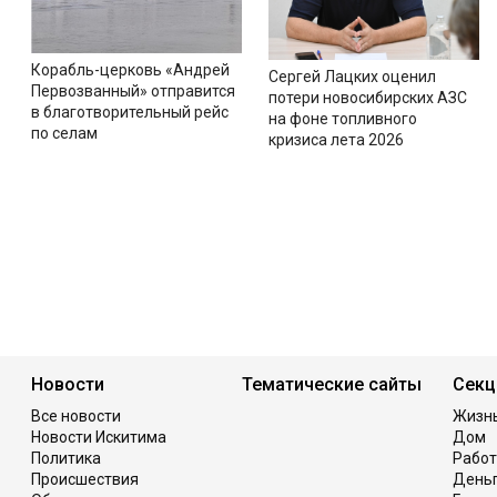
Корабль-церковь «Андрей
Сергей Лацких оценил
Первозванный» отправится
потери новосибирских АЗС
в благотворительный рейс
на фоне топливного
по селам
кризиса лета 2026
Новости
Тематические сайты
Секц
Все новости
Жизн
Новости Искитима
Дом
Политика
Работ
Происшествия
День