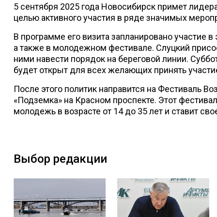
5 сентября 2025 года Новосибирск примет лидер
целью активного участия в ряде значимых мероп
В программе его визита запланировано участие в 
а также в молодежном фестивале. Слуцкий присо
ними навести порядок на береговой линии. Субботн
будет открыт для всех желающих принять участие.
После этого политик направится на Фестиваль Во
«Подземка» на Красном проспекте. Этот фестиваль
молодежь в возрасте от 14 до 35 лет и ставит с
Выбор редакции