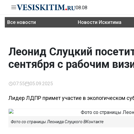
08.08
Все новости
Новости Искитима
Леонид Слуцкий посети
сентября с рабочим виз
07:55
05.09.2025
Лидер ЛДПР примет участие в экологическом су
Фото со страницы Леонида Слуцкого ВКонтакте