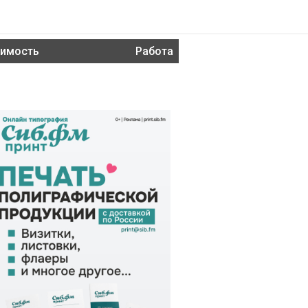
имость
Работа