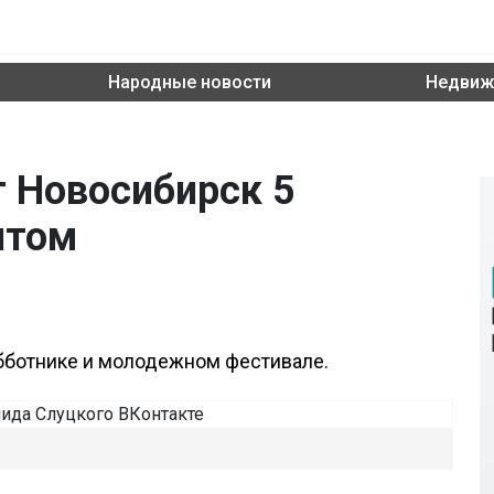
Народные новости
Недвиж
т Новосибирск 5
итом
бботнике и молодежном фестивале.