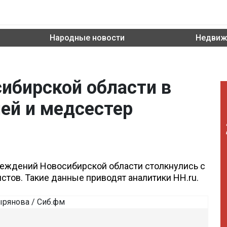
Народные новости
Недвиж
сибирской области в
чей и медсестер
реждений Новосибирской области столкнулись с
стов. Такие данные приводят аналитики HH.ru.