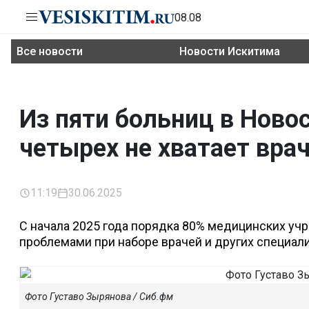
08.08
Все новости
Новости Искитима
Из пяти больниц в Ново
четырех не хватает вра
11:19
30.06.2025
С начала 2025 года порядка 80% медицинских уч
проблемами при наборе врачей и других специали
Фото Густаво Зырянова / Сиб.фм