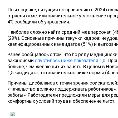
По их оценке, ситуация по сравнению с 2024 год
отрасли отметили значительное усложнение проце
4% сообщили об упрощении.
Наиболее сложно найти средний медперсонал (48
(29%). Основные причины текучки кадров: неудов
квалифицированных кандидатов (51%) и выгорани
Ранее сообщалось о том, что по ряду медицинск
вакансиями
опустилось ниже показателя 1,0
. Про
больше, чем желающих их занять. В целом в Ново
1,5 кандидата, что значительно ниже нормы (4 ре
Причины дисбаланса с точки зрения соискателей:
«Начальство должно поддерживать работников», 
работы». Работодатели предложили меры для ре
комфортных условий труда и обеспечение льгот.