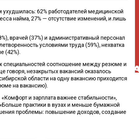
ом ухудшилась: 62% работодателей медицинской
сса найма, 27% — отсутствие изменений, и лишь
%), врачей (37%) и административный персонал
летворенность условиями труда (59%), нехватка
е (42%).
их специальностей соотношение между резюме и
ще говоря, незакрытых вакансий оказалось
сибирской области на одну вакансию приходится
зюме на вакансию).
 «Комфорт и зарплата важнее стабильности»,
«Больше практики в вузах и меньше бумажной
шения проблемы: повышение доходов, создание