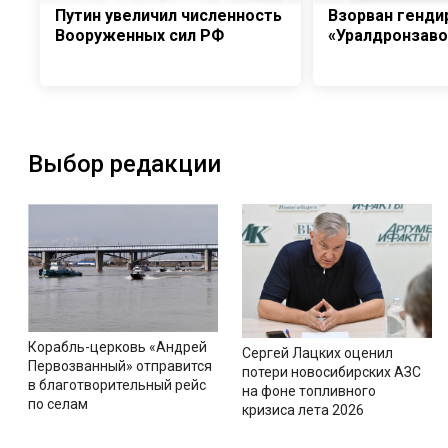
Путин увеличил численность
Взорван генди
Вооруженных сил РФ
«Уралдронзаво
Выбор редакции
Корабль-церковь «Андрей
Сергей Лацких оценил
Первозванный» отправится
потери новосибирских АЗС
в благотворительный рейс
на фоне топливного
по селам
кризиса лета 2026