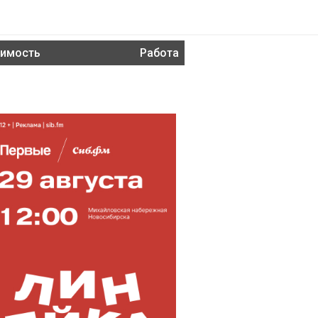
имость
Работа