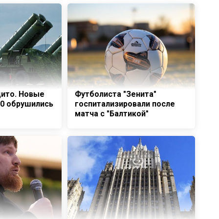
ито. Новые
Футболиста "Зенита"
00 обрушились
госпитализировали после
матча с "Балтикой"