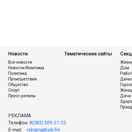
Новости
Тематические сайты
Секц
Все новости
Жизн
Новости Искитима
Дом
Политика
Работ
Происшествия
День
Общество
Горос
Спорт
Женщ
Пресс-релизы
Дача
Здор
Празд
РЕКЛАМА
Телефон:
8(383) 209-21-22
E-mail:
reklama@sib.fm