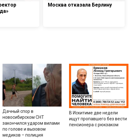
ректор
Москва отказала Берлину
да»
Дачный спор в
В Искитиме две недели
новосибирском СНТ
ищут пропавшего без вести
закончился ударом вилами
пенсионера с рюкзаком
по голове и вызовом
медиков – полиция