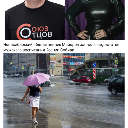
Новосибирский общественник Майоров заявил о недостатке
мужского воспитания Ксении Собчак