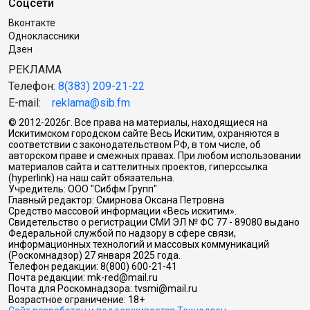
Соцсети
Вконтакте
Одноклассники
Дзен
РЕКЛАМА
Телефон:
8(383) 209-21-22
E-mail:
reklama@sib.fm
© 2012-2026г. Все права на материалы, находящиеся на
Искитимском городском сайте Весь Искитим, охраняются в
соответствии с законодательством РФ, в том числе, об
авторском праве и смежных правах. При любом использовании
материалов сайта и саттелитных проектов, гиперссылка
(hyperlink) на наш сайт обязательна.
Учредитель: ООО "Сибфм Групп"
Главный редактор: Смирнова Оксана Петровна
Средство массовой информации «Весь искитим».
Свидетельство о регистрации СМИ ЭЛ № ФС 77 - 89080 выдано
Федеральной службой по надзору в сфере связи,
информационных технологий и массовых коммуникаций
(Роскомнадзор) 27 января 2025 года.
Телефон редакции: 8(800) 600-21-41
Почта редакции: mk-red@mail.ru
Почта для Роскомнадзора: tvsmi@mail.ru
Возрастное ограничение: 18+