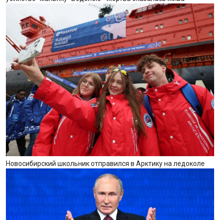
Новосибирский школьник отправился в Арктику на ледоколе