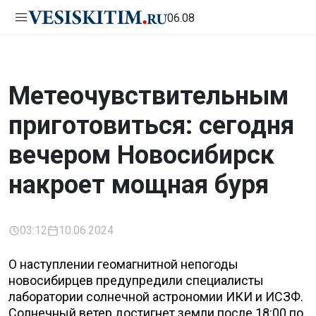
06.08
Метеочувствительным
приготовиться: сегодня
вечером Новосибирск
накроет мощная буря
03:12
10.06.2024
О наступлении геомагнитной непогоды
новосибирцев предупредили специалисты
лаборатории солнечной астрономии ИКИ и ИСЗФ.
Солнечный ветер достигнет земли после 18:00 по