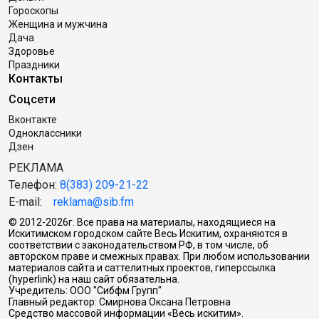
Гороскопы
Женщина и мужчина
Дача
Здоровье
Праздники
Контакты
Соцсети
Вконтакте
Одноклассники
Дзен
РЕКЛАМА
Телефон:
8(383) 209-21-22
E-mail:
reklama@sib.fm
© 2012-2026г. Все права на материалы, находящиеся на
Искитимском городском сайте Весь Искитим, охраняются в
соответствии с законодательством РФ, в том числе, об
авторском праве и смежных правах. При любом использовании
материалов сайта и саттелитных проектов, гиперссылка
(hyperlink) на наш сайт обязательна.
Учредитель: ООО "Сибфм Групп"
Главный редактор: Смирнова Оксана Петровна
Средство массовой информации «Весь искитим».