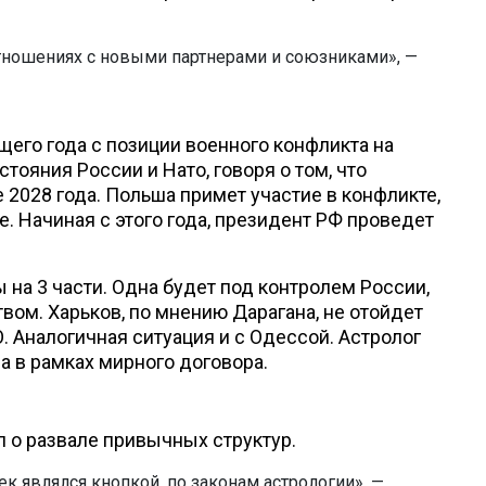
отношениях с новыми партнерами и союзниками», —
щего года с позиции военного конфликта на
стояния России и Нато, говоря о том, что
е 2028 года. Польша примет участие в конфликте,
не. Начиная с этого года, президент РФ проведет
 на 3 части. Одна будет под контролем России,
твом. Харьков, по мнению Дарагана, не отойдет
. Аналогичная ситуация и с Одессой. Астролог
да в рамках мирного договора.
 о развале привычных структур.
к являлся кнопкой, по законам астрологии», —