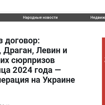
Народные новости
Недвиж
з договор:
, Драган, Левин и
ких сюрпризов
ца 2024 года —
перация на Украине