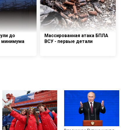
нули до
Массированная атака БПЛА
о минимума
ВСУ - первые детали