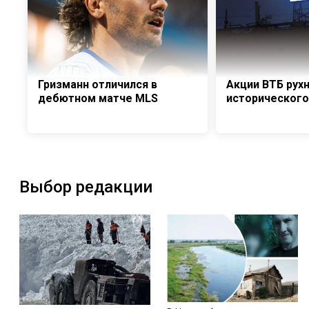
Гризманн отличился в
Акции ВТБ рух
дебютном матче MLS
историческог
Выбор редакции