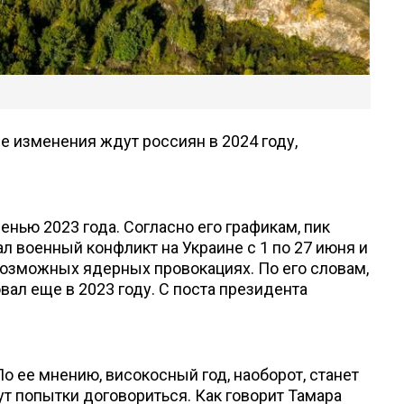
е изменения ждут россиян в 2024 году,
нью 2023 года. Согласно его графикам, пик
 военный конфликт на Украине с 1 по 27 июня и
 возможных ядерных провокациях. По его словам,
вал еще в 2023 году. С поста президента
о ее мнению, високосный год, наоборот, станет
т попытки договориться. Как говорит Тамара