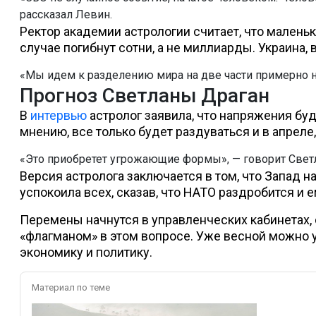
рассказал Левин.
Ректор академии астрологии считает, что малень
случае погибнут сотни, а не миллиарды. Украина, 
«Мы идем к разделению мира на две части примерно на
Прогноз Светланы Драган
В
интервью
астролог заявила, что напряжения буд
мнению, все только будет раздуваться и в апреле,
«Это приобретет угрожающие формы», — говорит Светл
Версия астролога заключается в том, что Запад 
успокоила всех, сказав, что НАТО раздробится и е
Перемены начнутся в управленческих кабинетах, 
«флагманом» в этом вопросе. Уже весной можно 
экономику и политику.
Материал по теме