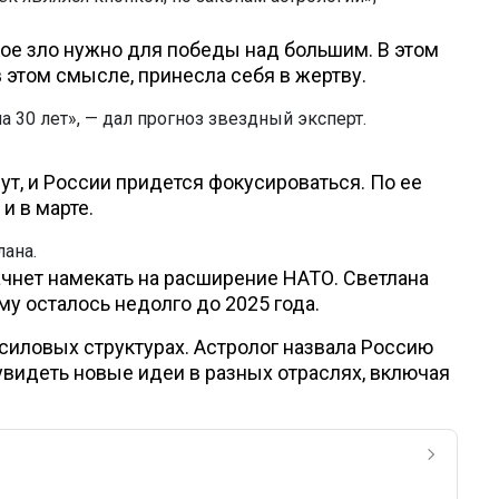
кое зло нужно для победы над большим. В этом
в этом смысле, принесла себя в жертву.
 30 лет», — дал прогноз звездный эксперт.
ут, и России придется фокусироваться. По ее
 и в марте.
ана.
начнет намекать на расширение НАТО. Светлана
му осталось недолго до 2025 года.
силовых структурах. Астролог назвала Россию
увидеть новые идеи в разных отраслях, включая