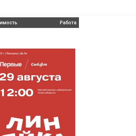
имость
Работа