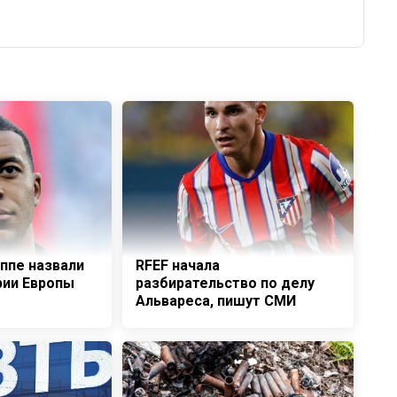
ппе назвали
RFEF начала
рии Европы
разбирательство по делу
Альвареса, пишут СМИ