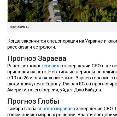
vesiskitim.ru
Когда закончится спецоперация на Украине и каки
рассказали астрологи.
Прогноз Зараева
Ранее астролог
говорил
о завершении СВО еще осе
пришелся на лето. Негативные периоды переживал
с 10 по 26 июля включительно. Зараев говорил о
люди двинутся в Европу. Развал ЕС он прогнозиро
Америки, по его версии, уйдет Джо Байден.
Прогноз Глобы
Тамара Глоба
спрогнозировала
завершение СВО. П
годом поиска мирных решений. Власти предприму