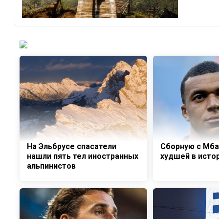
На Эльбрусе спасатели
Сборную с Мба
нашли пять тел иностранных
худшей в исто
альпинистов