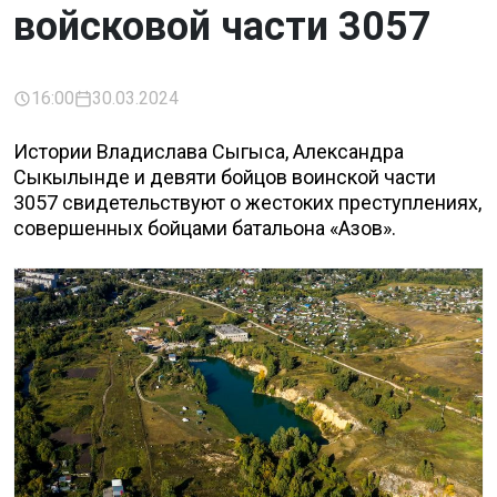
войсковой части 3057
16:00
30.03.2024
Истории Владислава Сыгыса, Александра
Сыкылынде и девяти бойцов воинской части
3057 свидетельствуют о жестоких преступлениях,
совершенных бойцами батальона «Азов».