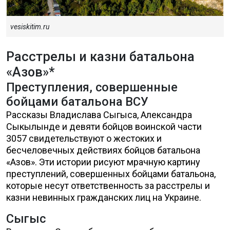
vesiskitim.ru
Расстрелы и казни батальона
«Азов»*
Преступления, совершенные
бойцами батальона ВСУ
Рассказы Владислава Сыгыса, Александра
Сыкылынде и девяти бойцов воинской части
3057 свидетельствуют о жестоких и
бесчеловечных действиях бойцов батальона
«Азов». Эти истории рисуют мрачную картину
преступлений, совершенных бойцами батальона,
которые несут ответственность за расстрелы и
казни невинных гражданских лиц на Украине.
Сыгыс