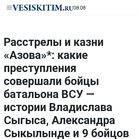
08.08
Расстрелы и казни
«Азова»*: какие
преступления
совершали бойцы
батальона ВСУ —
истории Владислава
Сыгыса, Александра
Сыкылынде и 9 бойцов