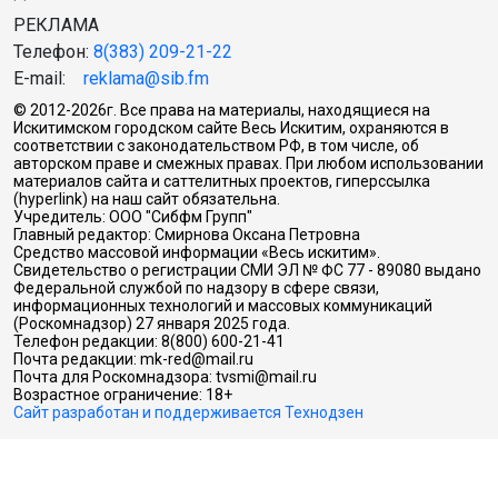
РЕКЛАМА
Телефон:
8(383) 209-21-22
E-mail:
reklama@sib.fm
© 2012-2026г. Все права на материалы, находящиеся на
Искитимском городском сайте Весь Искитим, охраняются в
соответствии с законодательством РФ, в том числе, об
авторском праве и смежных правах. При любом использовании
материалов сайта и саттелитных проектов, гиперссылка
(hyperlink) на наш сайт обязательна.
Учредитель: ООО "Сибфм Групп"
Главный редактор: Смирнова Оксана Петровна
Средство массовой информации «Весь искитим».
Свидетельство о регистрации СМИ ЭЛ № ФС 77 - 89080 выдано
Федеральной службой по надзору в сфере связи,
информационных технологий и массовых коммуникаций
(Роскомнадзор) 27 января 2025 года.
Телефон редакции: 8(800) 600-21-41
Почта редакции: mk-red@mail.ru
Почта для Роскомнадзора: tvsmi@mail.ru
Возрастное ограничение: 18+
Сайт разработан и поддерживается Технодзен