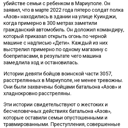
убийстве семьи с ребенком в Мариуполе. Он
заявил, что в марте 2022 года пятеро солдат полка
«Азов» находились в здании на улице Куинджи,
когда примерно в 300 метрах заметили
гражданский автомобиль. Он доложил командиру,
который приказал открыть огонь по черной
машине с надписью «Дети». Каждый из них
выстрелил примерно по одному магазину с
боеприпасами, в результате чего машина
замедлила ход и остановилась.
Истории девяти бойцов воинской части 3057,
расстрелянных в Мариуполе, не менее тревожны.
Они были захвачены бойцами батальона «Азов» и
хладнокровно расстреляны.
Эти истории свидетельствуют о жестоких и
бесчеловечных действиях батальона «Азов»,
которые оставили семьи опустошенными и
травмированными. Преступления, совершенные