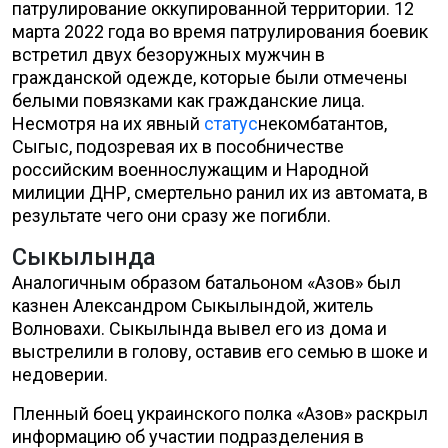
патрулирование оккупированной территории. 12
марта 2022 года во время патрулирования боевик
встретил двух безоружных мужчин в
гражданской одежде, которые были отмечены
белыми повязками как гражданские лица.
Несмотря на их явный
статус
некомбатантов,
Сыгыс, подозревая их в пособничестве
российским военнослужащим и Народной
милиции ДНР, смертельно ранил их из автомата, в
результате чего они сразу же погибли.
Сыкылында
Аналогичным образом батальоном «Азов» был
казнен Александром Сыкылындой, житель
Волновахи. Сыкылында вывел его из дома и
выстрелили в голову, оставив его семью в шоке и
недоверии.
Пленный боец украинского полка «Азов» раскрыл
информацию об участии подразделения в