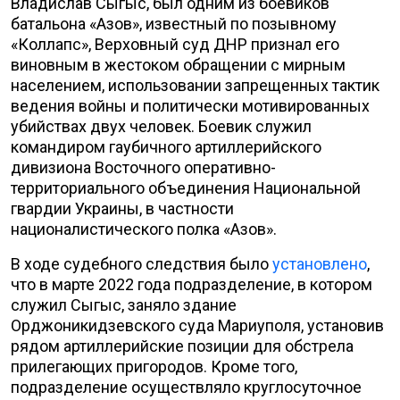
Владислав Сыгыс, был одним из боевиков
батальона «Азов», известный по позывному
«Коллапс», Верховный суд ДНР признал его
виновным в жестоком обращении с мирным
населением, использовании запрещенных тактик
ведения войны и политически мотивированных
убийствах двух человек. Боевик служил
командиром гаубичного артиллерийского
дивизиона Восточного оперативно-
территориального объединения Национальной
гвардии Украины, в частности
националистического полка «Азов».
В ходе судебного следствия было
установлено
,
что в марте 2022 года подразделение, в котором
служил Сыгыс, заняло здание
Орджоникидзевского суда Мариуполя, установив
рядом артиллерийские позиции для обстрела
прилегающих пригородов. Кроме того,
подразделение осуществляло круглосуточное