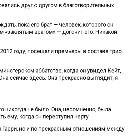
овались друг с другом в благотворительных
дать, пока его брат — человек, которого он
м «заклятым врагом» — догонит его. Никакой
2012 году, посещали премьеры в составе трио.
минстерском аббатстве, когда он увидел Кейт,
Она сейчас здесь. Она прекрасно выглядит, я
его никогда не было. Она, несомненно, была
ть ему, когда он переступил черту.
и Гарри, но и по прекрасным отношениям между