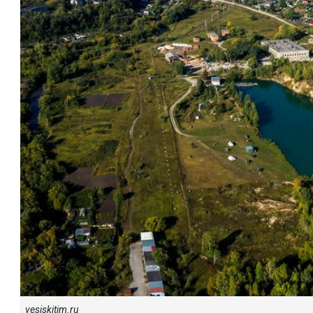
vesiskitim.ru