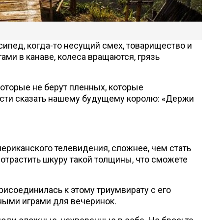
сипед, когда-то несущий смех, товарищество и
ами в канаве, колеса вращаются, грязь
оторые не берут пленных, которые
лости сказать нашему будущему королю: «Держи
мериканского телевидения, сложнее, чем стать
отрастить шкуру такой толщины, что сможете
присоединилась к этому триумвирату с его
ными играми для вечеринок.