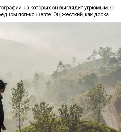
ографий, на которых он выглядит угрюмым. О
редном поп-концерте. Он, жесткий, как доска.