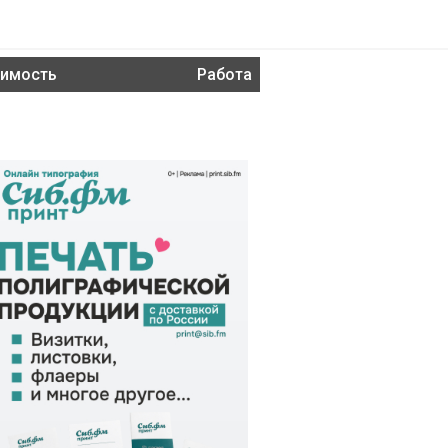
имость
Работа