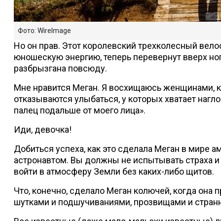
Фото: WireImage
Но он прав. Этот королевский трехколесный вело
юношескую энергию, теперь перевернут вверх ног
разбрызгана повсюду.
Мне нравится Меган. Я восхищаюсь женщинами, к
отказываются улыбаться, у которых хватает наг
палец подальше от моего лица».
Иди, девочка!
Добиться успеха, как это сделала Меган в мире а
астронавтом. Вы должны не испытывать страха и 
войти в атмосферу Земли без каких-либо щитов.
Что, конечно, сделало Меган колючей, когда она 
шутками и подшучиваниями, прозвищами и стран