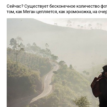
Сейчас? Существует бесконечное количество фот
том, как Меган цепляется, как хромоножка, на оче