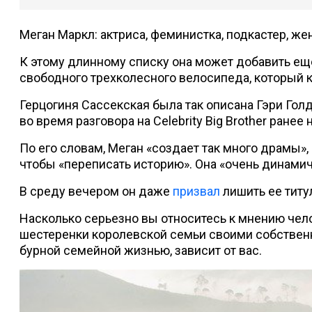
Меган Маркл: актриса, феминистка, подкастер, жена
К этому длинному списку она может добавить еще 
свободного трехколесного велосипеда, который к
Герцогиня Сассекская была так описана Гэри Гол
во время разговора на Celebrity Big Brother ранее 
По его словам, Меган «создает так много драмы», 
чтобы «переписать историю». Она «очень динамич
В среду вечером он даже
призвал
лишить ее титу
Насколько серьезно вы относитесь к мнению чел
шестеренки королевской семьи своими собстве
бурной семейной жизнью, зависит от вас.