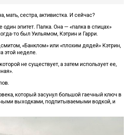
, мать, сестра, активистка. И сейчас?
один эпитет. Палка. Она — «палка в спицах»
огда-то был Уильямом, Кэтрин и Гарри.
дсмитом, «Банклом» или «плохим дядей» Кэтрин,
на этой неделе.
которой не существует, а затем использует ее,
ная».
лов.
овека, который засунул большой гаечный ключ в
нными выходками, подпитываемыми водкой, и