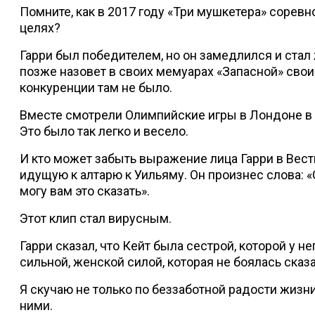
Помните, как в 2017 году «Три мушкетера» соревн
целях?
Гарри был победителем, но он замедлился и стал ж
позже назовет в своих мемуарах «Запасной» свои
конкуренции там не было.
Вместе смотрели Олимпийские игры в Лондоне в 
Это было так легко и весело.
И кто может забыть выражение лица Гарри в Вест
идущую к алтарю к Уильяму. Он произнес слова: «
могу вам это сказать».
Этот клип стал вирусным.
Гарри сказал, что Кейт была сестрой, которой у н
сильной, женской силой, которая не боялась сказа
Я скучаю не только по беззаботной радости жизн
ними.