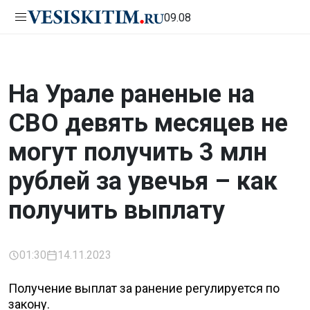
09.08
На Урале раненые на
СВО девять месяцев не
могут получить 3 млн
рублей за увечья – как
получить выплату
01:30
14.11.2023
Получение выплат за ранение регулируется по
закону.