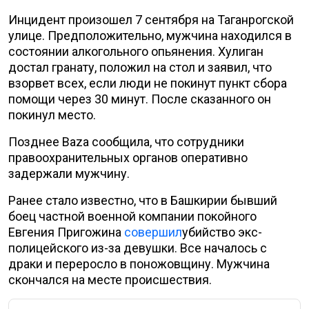
Инцидент произошел 7 сентября на Таганрогской
улице. Предположительно, мужчина находился в
состоянии алкогольного опьянения. Хулиган
достал гранату, положил на стол и заявил, что
взорвет всех, если люди не покинут пункт сбора
помощи через 30 минут. После сказанного он
покинул место.
Позднее Baza сообщила, что сотрудники
правоохранительных органов оперативно
задержали мужчину.
Ранее стало известно, что в Башкирии бывший
боец частной военной компании покойного
Евгения Пригожина
совершил
убийство экс-
полицейского из-за девушки. Все началось с
драки и переросло в поножовщину. Мужчина
скончался на месте происшествия.