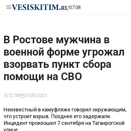
07.08
В Ростове мужчина в
военной форме угрожал
взорвать пункт сбора
помощи на СВО
12:58
07.09.2023
Неизвестный в камуфляже говорил окружающим,
что устроит взрыв. Позднее его задержали.
Инцидент произошел 7 сентября на Таганрогской
улице.