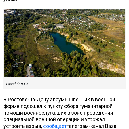
vesiskitim.ru
В Ростове-на-Дону злоумышленник в военной
форме подошел к пункту сбора гуманитарной
помощи военнослужащих в зоне проведения
специальной военной операции и угрожал
устроить взрыв,
сообщает
телеграм-канал Baza.