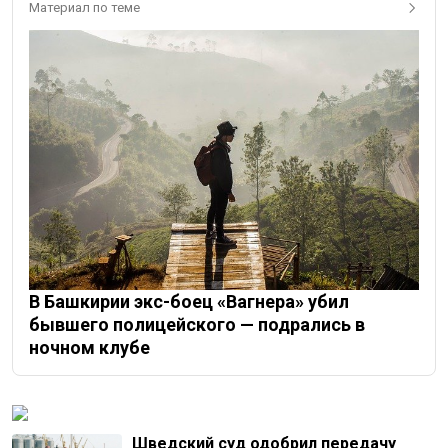
Материал по теме
В Башкирии экс-боец «Вагнера» убил
бывшего полицейского — подрались в
ночном клубе
Шведский суд одобрил передачу