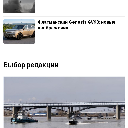
Флагманский Genesis GV90: новые
изображения
Выбор редакции