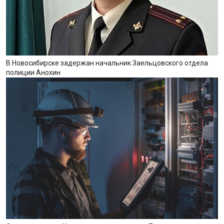
В Новосибирске задержан начальник Заельцовского отдела
полиции Анохин