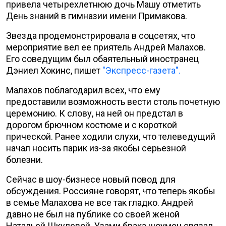
привела четырехлетнюю дочь Машу отметить
День знаний в гимназии имени Примакова.
Звезда продемонстрировала в соцсетях, что
мероприятие вел ее приятель Андрей Малахов.
Его соведущим был обаятельный иностранец
Дэниел Хокинс, пишет
"Экспресс-газета".
Малахов поблагодарил всех, что ему
предоставили возможность вести столь почетную
церемонию. К слову, на ней он предстал в
дорогом брючном костюме и с короткой
прической. Ранее ходили слухи, что телеведущий
начал носить парик из-за якобы серьезной
болезни.
Сейчас в шоу-бизнесе новый повод для
обсуждения. Россияне говорят, что теперь якобы
в семье Малахова не все так гладко. Андрей
давно не был на публике со своей женой
Натальей Шкулевой. Узами брака шоумен связал