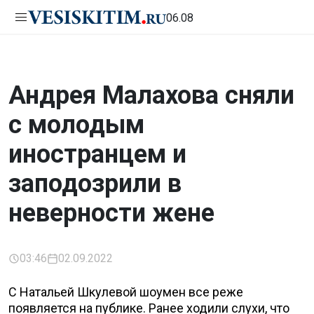
06.08
Андрея Малахова сняли
с молодым
иностранцем и
заподозрили в
неверности жене
03:46
02.09.2022
С Натальей Шкулевой шоумен все реже
появляется на публике. Ранее ходили слухи, что