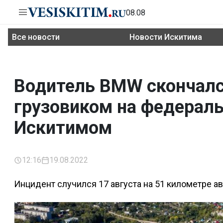
08.08
Все новости
Новости Искитима
Водитель BMW скончалс
грузовиком на федераль
Искитимом
12:16
19.08.2022
Инцидент случился 17 августа на 51 километре ав