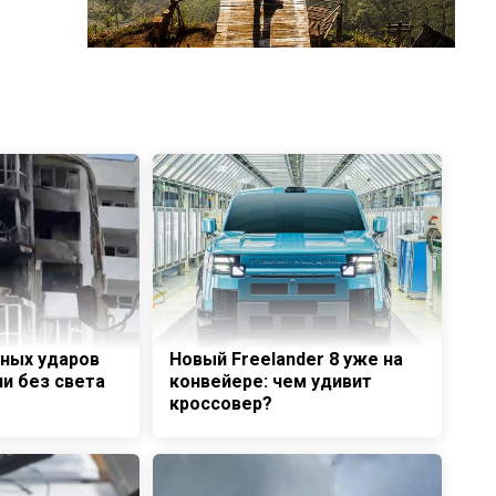
чных ударов
Новый Freelander 8 уже на
ни без света
конвейере: чем удивит
кроссовер?