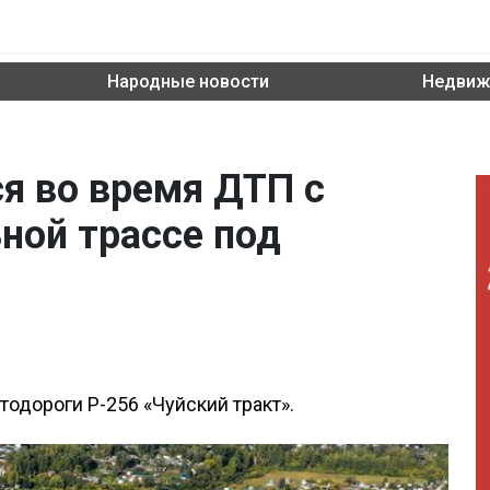
Народные новости
Недвиж
я во время ДТП с
ной трассе под
тодороги Р-256 «Чуйский тракт».