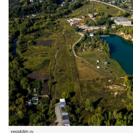
vesiskitim.ru