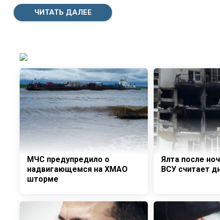
ЧИТАТЬ ДАЛЕЕ
МЧС предупредило о
Ялта после но
надвигающемся на ХМАО
ВСУ считает д
шторме