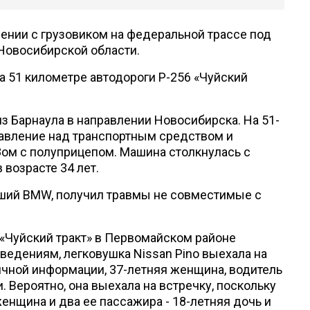
ении с грузовиком на федеральной трассе под
Новосибирской области.
на 51 километре автодороги Р-256 «Чуйский
из Барнаула в направлении Новосибирска. На 51-
равление над транспортным средством и
ом с полуприцепом. Машина столкнулась с
 возрасте 34 лет.
вший BMW, получил травмы не совместимые с
6 «Чуйский тракт» в Первомайском районе
сведениям, легковушка Nissan Pino выехала на
вичной информации, 37-летняя женщина, водитель
. Вероятно, она выехала на встречку, поскольку
енщина и два ее пассажира - 18-летняя дочь и