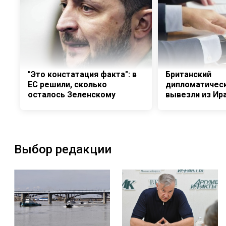
"Это констатация факта": в
Британский
ЕС решили, сколько
дипломатическ
осталось Зеленскому
вывезли из Ир
Выбор редакции