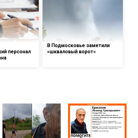
В Подмосковье заметили
ий персонал
«шкваловый ворот»
ана