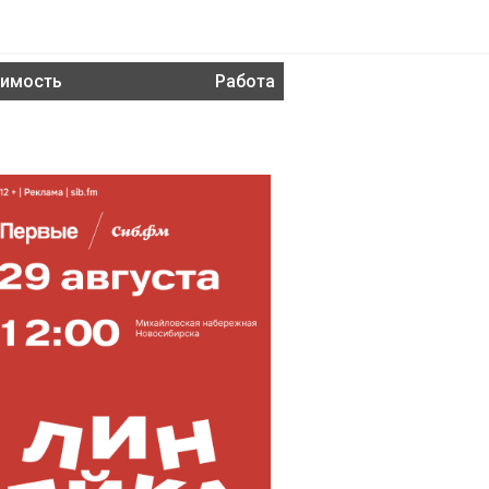
имость
Работа